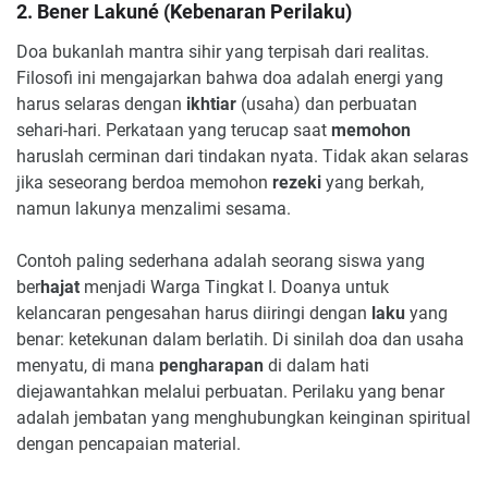
2. Bener Lakuné (Kebenaran Perilaku)
Doa bukanlah mantra sihir yang terpisah dari realitas.
Filosofi ini mengajarkan bahwa doa adalah energi yang
harus selaras dengan
ikhtiar
(usaha) dan perbuatan
sehari-hari. Perkataan yang terucap saat
memohon
haruslah cerminan dari tindakan nyata. Tidak akan selaras
jika seseorang berdoa memohon
rezeki
yang berkah,
namun lakunya menzalimi sesama.
Contoh paling sederhana adalah seorang siswa yang
ber
hajat
menjadi Warga Tingkat I. Doanya untuk
kelancaran pengesahan harus diiringi dengan
laku
yang
benar: ketekunan dalam berlatih. Di sinilah doa dan usaha
menyatu, di mana
pengharapan
di dalam hati
diejawantahkan melalui perbuatan. Perilaku yang benar
adalah jembatan yang menghubungkan keinginan spiritual
dengan pencapaian material.