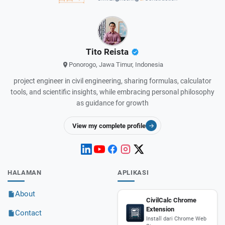
Tito Reista
Ponorogo, Jawa Timur, Indonesia
project engineer in civil engineering, sharing formulas, calculator
tools, and scientific insights, while embracing personal philosophy
as guidance for growth
View my complete profile
HALAMAN
APLIKASI
About
CivilCalc Chrome
Extension
Contact
Install dari Chrome Web