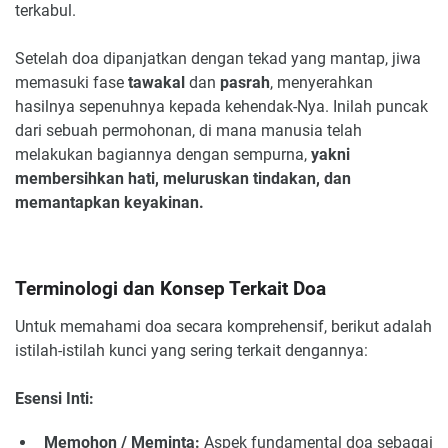
terkabul.
Setelah doa dipanjatkan dengan tekad yang mantap, jiwa
memasuki fase
tawakal
dan
pasrah
, menyerahkan
hasilnya sepenuhnya kepada kehendak-Nya. Inilah puncak
dari sebuah permohonan, di mana manusia telah
melakukan bagiannya dengan sempurna,
yakni
membersihkan hati, meluruskan tindakan, dan
memantapkan keyakinan.
Terminologi dan Konsep Terkait Doa
Untuk memahami doa secara komprehensif, berikut adalah
istilah-istilah kunci yang sering terkait dengannya:
Esensi Inti:
Memohon / Meminta:
Aspek fundamental doa sebagai