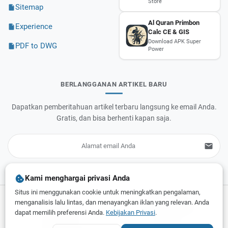
Store
Sitemap
Al Quran Primbon
Experience
Calc CE & GIS
Download APK Super
PDF to DWG
Power
BERLANGGANAN ARTIKEL BARU
Dapatkan pemberitahuan artikel terbaru langsung ke email Anda.
Gratis, dan bisa berhenti kapan saja.
Kami menghargai privasi Anda
Situs ini menggunakan cookie untuk meningkatkan pengalaman,
menganalisis lalu lintas, dan menayangkan iklan yang relevan. Anda
Privacy Policy
Terms of Service
dapat memilih preferensi Anda.
Kebijakan Privasi
.
Disclaimer
DMCA