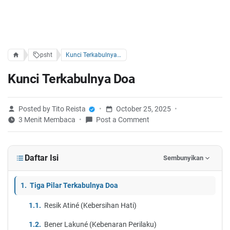
psht
Kunci Terkabulnya Doa
Kunci Terkabulnya Doa
Posted by Tito Reista
October 25, 2025
3 Menit Membaca
Post a Comment
Daftar Isi
Sembunyikan
Tiga Pilar Terkabulnya Doa
Resik Atiné (Kebersihan Hati)
Bener Lakuné (Kebenaran Perilaku)