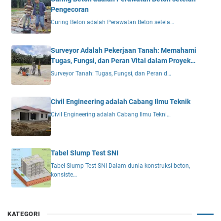
Pengecoran
Curing Beton adalah Perawatan Beton setela…
Surveyor Adalah Pekerjaan Tanah: Memahami
Tugas, Fungsi, dan Peran Vital dalam Proyek
Konstruksi
Surveyor Tanah: Tugas, Fungsi, dan Peran d…
Civil Engineering adalah Cabang Ilmu Teknik
Civil Engineering adalah Cabang Ilmu Tekni…
Tabel Slump Test SNI
Tabel Slump Test SNI Dalam dunia konstruksi beton,
konsiste…
KATEGORI