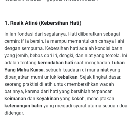
1. Resik Atiné (Kebersihan Hati)
Inilah fondasi dari segalanya. Hati diibaratkan sebagai
cermin; if ia bersih, ia mampu memantulkan cahaya Ilahi
dengan sempurna. Kebersihan hati adalah kondisi batin
yang jernih, bebas dari iri, dengki, dan niat yang tercela. Ini
adalah tentang
kerendahan hati
saat menghadap
Tuhan
Yang Maha Kuasa
, sebuah keadaan di mana
niat
yang
dipanjatkan murni untuk
kebaikan
. Sejak tingkat dasar,
seorang praktisi dilatih untuk membersihkan wadah
batinnya, karena dari hati yang bersihlah terpancar
keimanan
dan
keyakinan
yang kokoh, menciptakan
ketenangan batin
yang menjadi syarat utama sebuah doa
didengar.