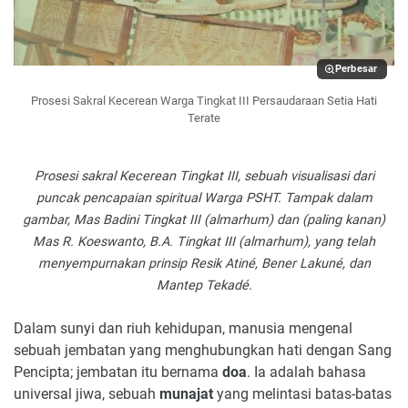
Perbesar
Prosesi Sakral Kecerean Warga Tingkat III Persaudaraan Setia Hati
Terate
Prosesi sakral Kecerean Tingkat III, sebuah visualisasi dari
puncak pencapaian spiritual Warga PSHT. Tampak dalam
gambar, Mas Badini Tingkat III (almarhum) dan (paling kanan)
Mas R. Koeswanto, B.A. Tingkat III (almarhum), yang telah
menyempurnakan prinsip Resik Atiné, Bener Lakuné, dan
Mantep Tekadé.
Dalam sunyi dan riuh kehidupan, manusia mengenal
sebuah jembatan yang menghubungkan hati dengan Sang
Pencipta; jembatan itu bernama
doa
. Ia adalah bahasa
universal jiwa, sebuah
munajat
yang melintasi batas-batas