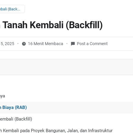
Rumus Urugan Tanah Kembali (Backfill)
Tanah Kembali (Backfill)
15, 2025
16 Menit Membaca
Post a Comment
aya
n Biaya (RAB)
mbali (Backfill)
 Kembali pada Proyek Bangunan, Jalan, dan Infrastruktur