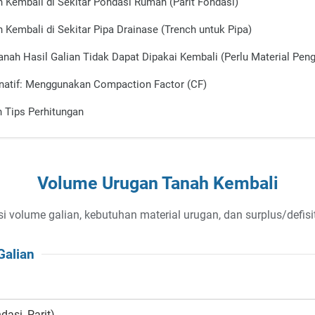
n Kembali di Sekitar Pondasi Rumah (Parit Fondasi)
 Kembali di Sekitar Pipa Drainase (Trench untuk Pipa)
anah Hasil Galian Tidak Dapat Dipakai Kembali (Perlu Material Peng
natif: Menggunakan Compaction Factor (CF)
n Tips Perhitungan
Volume Urugan Tanah Kembali
i volume galian, kebutuhan material urugan, dan surplus/defisi
Galian