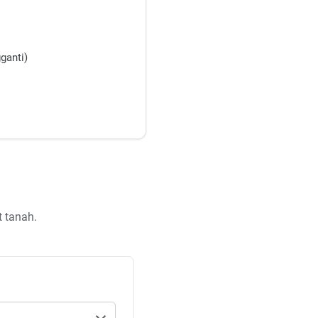
ganti)
t tanah.