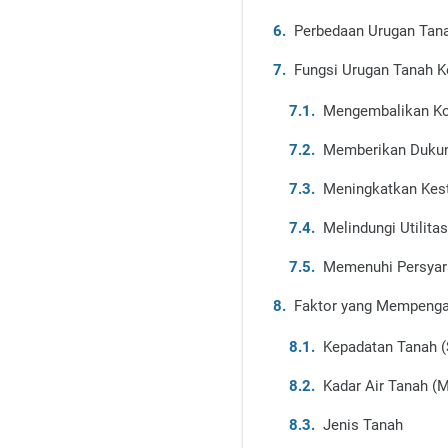
Perbedaan Urugan Tanah
Fungsi Urugan Tanah K
Mengembalikan Kon
Memberikan Dukung
Meningkatkan Kesta
Melindungi Utilit
Memenuhi Persyara
Faktor yang Mempenga
Kepadatan Tanah (
Kadar Air Tanah (M
Jenis Tanah