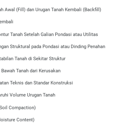
 Awal (Fill) dan Urugan Tanah Kembali (Backfill)
embali
tur Tanah Setelah Galian Pondasi atau Utilitas
an Struktural pada Pondasi atau Dinding Penahan
bilan Tanah di Sekitar Struktur
as Bawah Tanah dari Kerusakan
tan Teknis dan Standar Konstruksi
ruhi Volume Urugan Tanah
Soil Compaction)
oisture Content)