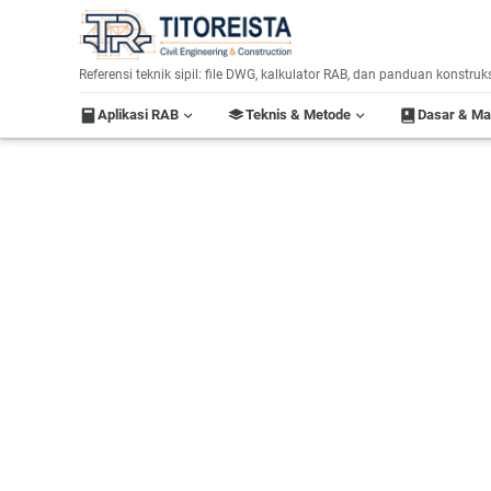
Home
Referensi teknik sipil: file DWG, kalkulator RAB, dan panduan konstruk
Aplikasi RAB
Teknis & Metode
Dasar & M