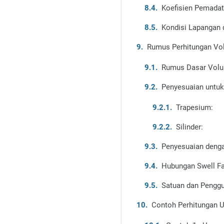
Koefisien Pemadat
Kondisi Lapangan
Rumus Perhitungan Vo
Rumus Dasar Vol
Penyesuaian untuk
Trapesium:
Silinder:
Penyesuaian deng
Hubungan Swell Fa
Satuan dan Pengg
Contoh Perhitungan 