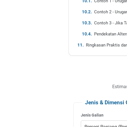
Contoh 1 - Uruga
Contoh 2 - Urugan
Contoh 3 - Jika T
Pendekatan Alter
Ringkasan Praktis da
Estimas
Jenis & Dimensi 
Jenis Galian