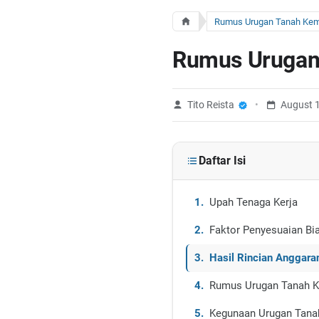
Rumus Urugan 
Tito Reista
August 
Daftar Isi
Upah Tenaga Kerja
Faktor Penyesuaian Bi
Hasil Rincian Anggara
Rumus Urugan Tanah Ke
Kegunaan Urugan Tanah