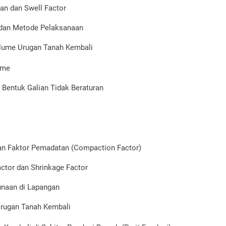
an dan Swell Factor
 dan Metode Pelaksanaan
lume Urugan Tanah Kembali
ume
 Bentuk Galian Tidak Beraturan
an Faktor Pemadatan (Compaction Factor)
ctor dan Shrinkage Factor
unaan di Lapangan
Urugan Tanah Kembali