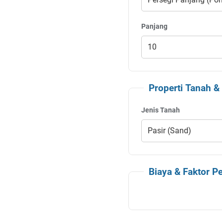
Panjang
Properti Tanah &
Jenis Tanah
Biaya & Faktor P