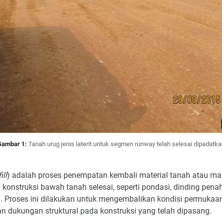
Gambar 1:
Tanah urug jenis laterit untuk segmen runway telah selesai dipadatk
ill
) adalah proses penempatan kembali material tanah atau mat
 konstruksi bawah tanah selesai, seperti pondasi, dinding penaha
a. Proses ini dilakukan untuk mengembalikan kondisi permuka
n dukungan struktural pada konstruksi yang telah dipasang.