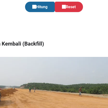
Hitung
Reset
Kembali (Backfill)