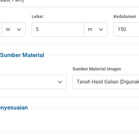
Lebar
Kedalaman
 Sumber Material
Sumber Material Urugan
enyesuaian