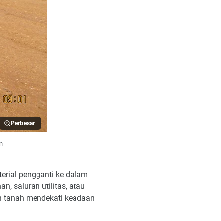
Perbesar
an
erial pengganti ke dalam
n, saluran utilitas, atau
an tanah mendekati keadaan