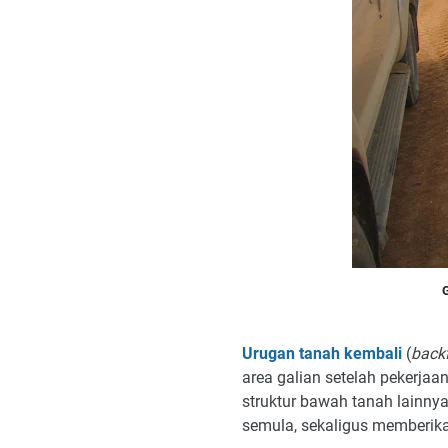
Urugan tanah kembali
(
backf
area galian setelah pekerjaan
struktur bawah tanah lainny
semula, sekaligus memberika