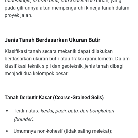
mineralogis, ukuran butir, dan konsistensi
tanah, yang
pada gilirannya akan mempengaruhi kinerja tanah dalam
proyek jalan.
Jenis Tanah Berdasarkan Ukuran Butir
Klasifikasi tanah secara mekanik dapat dilakukan
berdasarkan ukuran butir atau fraksi granulometri. Dalam
klasifikasi teknik sipil dan geoteknik, jenis tanah dibagi
menjadi dua kelompok besar:
Tanah Berbutir Kasar (Coarse-Grained Soils)
Terdiri atas:
kerikil, pasir, batu, dan bongkahan
(boulder)
.
Umumnya non-kohesif (tidak saling melekat);