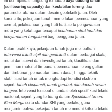
ini berimplikasi langsung terhadap
daya dukung tanah
(soil bearing capacity)
dan
kestabilan lereng
, dua
parameter utama dalam desain geoteknik jalan. Oleh
karena itu, pekerjaan tanah memerlukan perencanaan yang
cermat, pelaksanaan yang hati-hati, serta pengawasan
mutu yang ketat agar tercapai
ketahanan struktural dan
kenyamanan fungsional
bagi pengguna jalan.
Dalam praktiknya, pekerjaan tanah juga melibatkan
intervensi teknik sipil dan geoteknik
dalam berbagai skala,
mulai dari survei dan investigasi tanah, klasifikasi dan
pemilihan material timbunan, perencanaan lereng galian
dan timbunan, pemadatan tanah dasar, hingga teknik
stabilisasi tanah untuk menghadapi kondisi ekstrem
seperti
tanah ekspansif, tanah gambut, dan daerah rawan
longsor
. Intervensi tersebut dilandasi oleh spesifikasi teknis
nasional, seperti yang tertuang dalam
Spesifikasi Umum
Bina Marga
serta standar SNI yang berlaku, guna
menjamin bahwa pekerjaan tanah memenuhi kriteria teknis