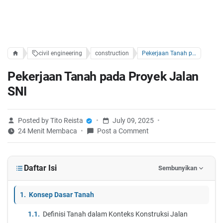
civil engineering
construction
Pekerjaan Tanah pada Proyek Jalan SNI
Pekerjaan Tanah pada Proyek Jalan
SNI
Posted by Tito Reista
July 09, 2025
24 Menit Membaca
Post a Comment
Daftar Isi
Sembunyikan
Konsep Dasar Tanah
Definisi Tanah dalam Konteks Konstruksi Jalan