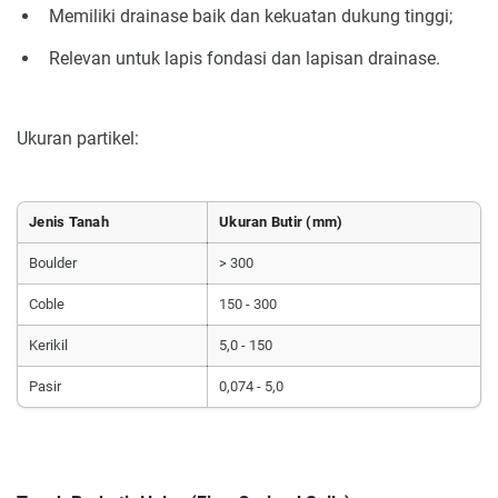
Memiliki drainase baik dan kekuatan dukung tinggi;
Relevan untuk lapis fondasi dan lapisan drainase.
Ukuran partikel:
Jenis Tanah
Ukuran Butir (mm)
Boulder
> 300
Coble
150 - 300
Kerikil
5,0 - 150
Pasir
0,074 - 5,0