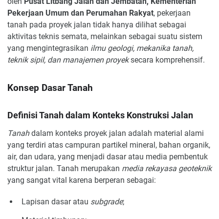
oleh
Pusat Litbang Jalan dan Jembatan, Kementerian
Pekerjaan Umum dan Perumahan Rakyat
, pekerjaan
tanah pada proyek jalan tidak hanya dilihat sebagai
aktivitas teknis semata, melainkan sebagai suatu sistem
yang mengintegrasikan
ilmu geologi, mekanika tanah,
teknik sipil, dan manajemen proyek
secara komprehensif.
Konsep Dasar Tanah
Definisi Tanah dalam Konteks Konstruksi Jalan
Tanah
dalam konteks proyek jalan adalah material alami
yang terdiri atas campuran partikel mineral, bahan organik,
air, dan udara, yang menjadi dasar atau media pembentuk
struktur jalan. Tanah merupakan
media rekayasa geoteknik
yang sangat vital karena berperan sebagai:
Lapisan dasar atau
subgrade
;