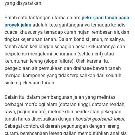
yang disyaratkan.
Salah satu tantangan utama dalam
pekerjaan tanah pada
proyek jalan
adalah ketergantungannya terhadap kondisi
cuaca, khususnya terhadap curah hujan, rembesan air, dan
tingkat kejenuhan tanah. Dalam kondisi jenuh, misalnya,
tanah akan kehilangan sebagian besar kekuatannya dan
berpotensi mengalami penurunan (settlement) atau
keruntuhan lereng (slope failure). Oleh karena itu,
pengelolaan air permukaan dan drainase bawah tanah
menjadi komponen yang tidak terpisahkan dari seluruh
sistem pekerjaan tanah.
Selain itu, dalam pembangunan jalan yang melintasi
berbagai morfologi alam (dataran tinggi, dataran rendah,
rawa, pegunungan), metode dan pendekatan pekerjaan
tanah harus disesuaikan dengan
kondisi geoteknik lokal
.
Sebagai contoh, di daerah pegunungan dengan lereng
curam, perencanaan lereng galian membutuhkan analisis