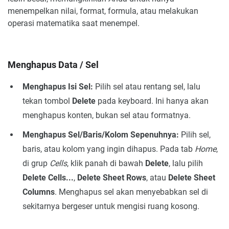
menempelkan nilai, format, formula, atau melakukan
operasi matematika saat menempel.
Menghapus Data / Sel
Menghapus Isi Sel:
Pilih sel atau rentang sel, lalu
tekan tombol
Delete
pada keyboard. Ini hanya akan
menghapus konten, bukan sel atau formatnya.
Menghapus Sel/Baris/Kolom Sepenuhnya:
Pilih sel,
baris, atau kolom yang ingin dihapus. Pada tab
Home
,
di grup
Cells
, klik panah di bawah
Delete
, lalu pilih
Delete Cells...
,
Delete Sheet Rows
, atau
Delete Sheet
Columns
. Menghapus sel akan menyebabkan sel di
sekitarnya bergeser untuk mengisi ruang kosong.