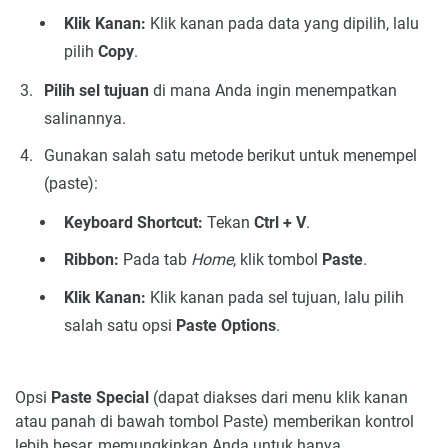
Klik Kanan:
Klik kanan pada data yang dipilih, lalu
pilih
Copy
.
Pilih sel tujuan
di mana Anda ingin menempatkan
salinannya.
Gunakan salah satu metode berikut untuk menempel
(paste):
Keyboard Shortcut:
Tekan
Ctrl + V
.
Ribbon:
Pada tab
Home
, klik tombol
Paste
.
Klik Kanan:
Klik kanan pada sel tujuan, lalu pilih
salah satu opsi
Paste Options
.
Opsi
Paste Special
(dapat diakses dari menu klik kanan
atau panah di bawah tombol Paste) memberikan kontrol
lebih besar, memungkinkan Anda untuk hanya