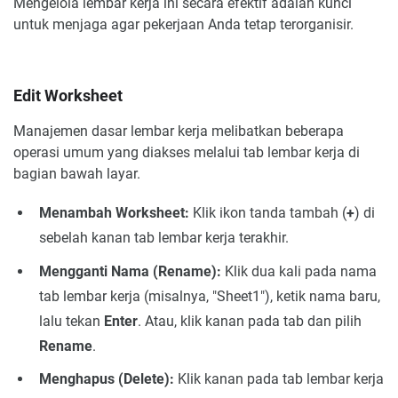
Mengelola lembar kerja ini secara efektif adalah kunci
untuk menjaga agar pekerjaan Anda tetap terorganisir.
Edit Worksheet
Manajemen dasar lembar kerja melibatkan beberapa
operasi umum yang diakses melalui tab lembar kerja di
bagian bawah layar.
Menambah Worksheet:
Klik ikon tanda tambah (
+
) di
sebelah kanan tab lembar kerja terakhir.
Mengganti Nama (Rename):
Klik dua kali pada nama
tab lembar kerja (misalnya, "Sheet1"), ketik nama baru,
lalu tekan
Enter
. Atau, klik kanan pada tab dan pilih
Rename
.
Menghapus (Delete):
Klik kanan pada tab lembar kerja