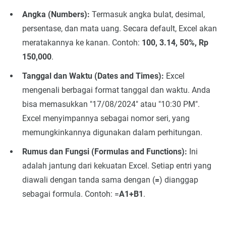
Angka (Numbers):
Termasuk angka bulat, desimal,
persentase, dan mata uang. Secara default, Excel akan
meratakannya ke kanan. Contoh:
100, 3.14, 50%, Rp
150,000
.
Tanggal dan Waktu (Dates and Times):
Excel
mengenali berbagai format tanggal dan waktu. Anda
bisa memasukkan "17/08/2024" atau "10:30 PM".
Excel menyimpannya sebagai nomor seri, yang
memungkinkannya digunakan dalam perhitungan.
Rumus dan Fungsi (Formulas and Functions):
Ini
adalah jantung dari kekuatan Excel. Setiap entri yang
diawali dengan tanda sama dengan (
=
) dianggap
sebagai formula. Contoh: =
A1+B1
.