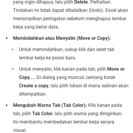
yang ingin dihapus, lalu pilih
Delete
. Perhatian:
Tindakan ini tidak dapat dibatalkan (Undo). Excel akan
menampilkan peringatan sebelum menghapus lembar
kerja yang berisi data.
Memindahkan atau Menyalin (Move or Copy):
Untuk memindahkan, cukup klik dan seret tab
lembar kerja ke posisi baru.
Untuk menyalin, klik kanan pada tab, pilih
Move or
Copy....
Di dialog yang muncul, centang kotak
Create a copy
, lalu pilih lokasi di mana salinan akan
ditempatkan.
Mengubah Warna Tab (Tab Color):
Klik kanan pada
tab, pilih
Tab Color
, lalu pilih warna yang diinginkan.
Ini membantu membedakan lembar kerja secara
visual.