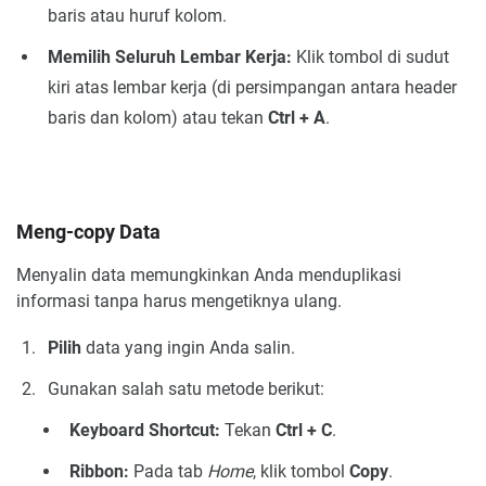
baris atau huruf kolom.
Memilih Seluruh Lembar Kerja:
Klik tombol di sudut
kiri atas lembar kerja (di persimpangan antara header
baris dan kolom) atau tekan
Ctrl + A
.
Meng-copy Data
Menyalin data memungkinkan Anda menduplikasi
informasi tanpa harus mengetiknya ulang.
Pilih
data yang ingin Anda salin.
Gunakan salah satu metode berikut:
Keyboard Shortcut:
Tekan
Ctrl + C
.
Ribbon:
Pada tab
Home
, klik tombol
Copy
.