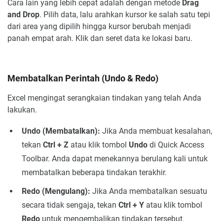
Cara lain yang lebih cepat adalah dengan metode
Drag
and Drop
. Pilih data, lalu arahkan kursor ke salah satu tepi
dari area yang dipilih hingga kursor berubah menjadi
panah empat arah. Klik dan seret data ke lokasi baru.
Membatalkan Perintah (Undo & Redo)
Excel mengingat serangkaian tindakan yang telah Anda
lakukan.
Undo (Membatalkan):
Jika Anda membuat kesalahan,
tekan
Ctrl + Z
atau klik tombol
Undo
di Quick Access
Toolbar. Anda dapat menekannya berulang kali untuk
membatalkan beberapa tindakan terakhir.
Redo (Mengulang):
Jika Anda membatalkan sesuatu
secara tidak sengaja, tekan
Ctrl + Y
atau klik tombol
Redo
untuk mengembalikan tindakan tersebut.