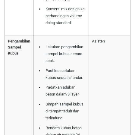
Konversi mix design ke
perbandingan volume
dolag standard.
Pengambilan
Asisten
Lakukan pengambilan
Sampel
Kubus
sampel kubus secara
acak.
Pastikan cetakan
kubus sesuai standar.
Padatkan adukan
beton dalam 3 layer.
Simpan sampel kubus
di tempat teduh dan
terlindung.
Rendam kubus beton
dalam air setelah 24