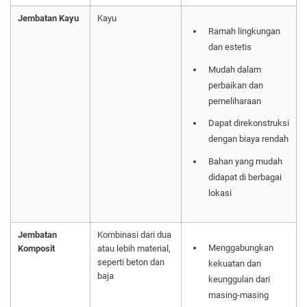
Jembatan Kayu
Kayu
Ramah lingkungan
dan estetis
Mudah dalam
perbaikan dan
pemeliharaan
Dapat direkonstruksi
dengan biaya rendah
Bahan yang mudah
didapat di berbagai
lokasi
Jembatan
Kombinasi dari dua
Menggabungkan
Komposit
atau lebih material,
seperti beton dan
kekuatan dan
baja
keunggulan dari
masing-masing