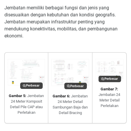
Jembatan memiliki berbagai fungsi dan jenis yang
disesuaikan dengan kebutuhan dan kondisi geografis.
Jembatan merupakan infrastruktur penting yang
mendukung konektivitas, mobilitas, dan pembangunan
ekonomi.
Perbesar
Perbesar
Perbesar
Gambar 7:
Jembatan 24
Gambar 5:
Jembatan
Gambar 6:
Jembatan
Meter Detail
24 Meter Komposit
24 Meter Detail
Perletakan
Detail Pile CAP atau
Sambungan Baja dan
Perletakan
Detail Bracing