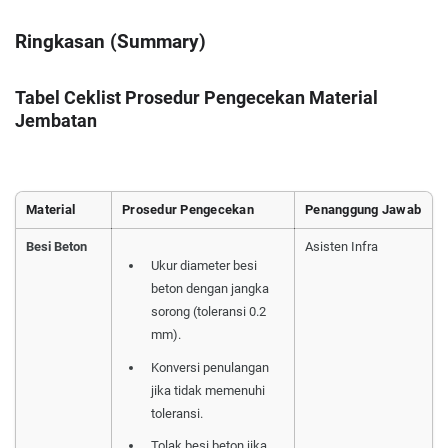
Ringkasan (Summary)
Tabel Ceklist Prosedur Pengecekan Material
Jembatan
Material
Prosedur Pengecekan
Penanggung Jawab
Besi Beton
Asisten Infra
Ukur diameter besi
beton dengan jangka
sorong (toleransi 0.2
mm).
Konversi penulangan
jika tidak memenuhi
toleransi.
Tolak besi beton jika