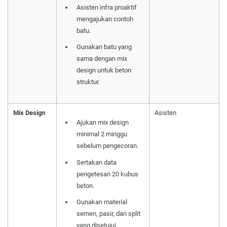
Asisten infra proaktif
mengajukan contoh
batu.
Gunakan batu yang
sama dengan mix
design untuk beton
struktur.
Mix Design
Asisten
Ajukan mix design
minimal 2 minggu
sebelum pengecoran.
Sertakan data
pengetesan 20 kubus
beton.
Gunakan material
semen, pasir, dan split
yang disetujui.