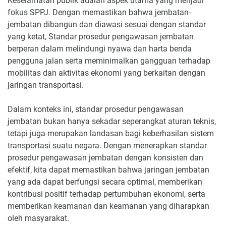
Keselamatan publik adalah aspek utama yang menjadi
fokus SPPJ. Dengan memastikan bahwa jembatan-
jembatan dibangun dan diawasi sesuai dengan standar
yang ketat, Standar prosedur pengawasan jembatan
berperan dalam melindungi nyawa dan harta benda
pengguna jalan serta meminimalkan gangguan terhadap
mobilitas dan aktivitas ekonomi yang berkaitan dengan
jaringan transportasi.
Dalam konteks ini, standar prosedur pengawasan
jembatan bukan hanya sekadar seperangkat aturan teknis,
tetapi juga merupakan landasan bagi keberhasilan sistem
transportasi suatu negara. Dengan menerapkan standar
prosedur pengawasan jembatan dengan konsisten dan
efektif, kita dapat memastikan bahwa jaringan jembatan
yang ada dapat berfungsi secara optimal, memberikan
kontribusi positif terhadap pertumbuhan ekonomi, serta
memberikan keamanan dan keamanan yang diharapkan
oleh masyarakat.