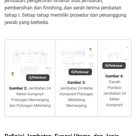
jembatan, pengecoran struktur atas jembatan,
pembersihan dan finishing, dan serah terima jembatan
tahap I. Setiap tahap memiliki prosedur dan penanggung
jawab yang berbeda.
Perbesar
Perbesar
Gambar 4:
Perbesar
Denah
Gambar 3:
Pondasi
Gambar 2:
Jembatan 24
Jembatan 24 Meter
Jembatan 24
Meter Komposit
Komposit Potongan
Meter
Potongan Memanjang
Melintang
Komposit
dan Potongan Melintang
Memanjang