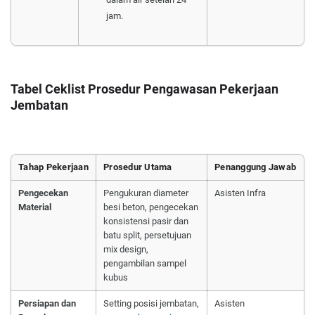
jam.
Tabel Ceklist Prosedur Pengawasan Pekerjaan
Jembatan
Tahap Pekerjaan
Prosedur Utama
Penanggung Jawab
Pengecekan
Pengukuran diameter
Asisten Infra
Material
besi beton, pengecekan
konsistensi pasir dan
batu split, persetujuan
mix design,
pengambilan sampel
kubus
Persiapan dan
Setting posisi jembatan,
Asisten