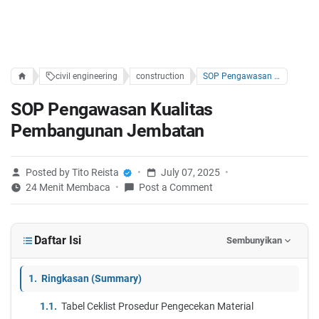
civil engineering
construction
SOP Pengawasan Kualitas Pembangunan Jembatan
SOP Pengawasan Kualitas
Pembangunan Jembatan
Posted by Tito Reista
July 07, 2025
24 Menit Membaca
Post a Comment
Daftar Isi
Sembunyikan
Ringkasan (Summary)
Tabel Ceklist Prosedur Pengecekan Material