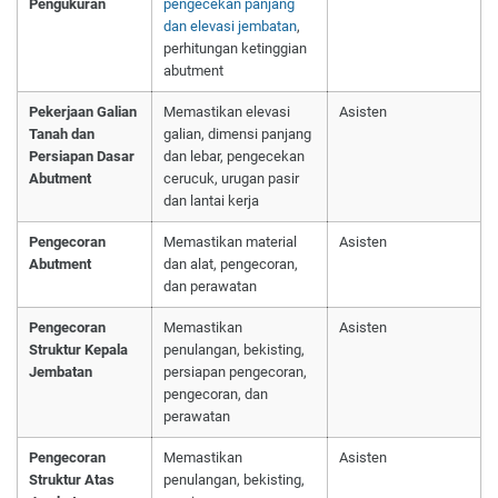
Pengukuran
pengecekan panjang
dan elevasi jembatan
,
perhitungan ketinggian
abutment
Pekerjaan Galian
Memastikan elevasi
Asisten
Tanah dan
galian, dimensi panjang
Persiapan Dasar
dan lebar, pengecekan
Abutment
cerucuk, urugan pasir
dan lantai kerja
Pengecoran
Memastikan material
Asisten
Abutment
dan alat, pengecoran,
dan perawatan
Pengecoran
Memastikan
Asisten
Struktur Kepala
penulangan, bekisting,
Jembatan
persiapan pengecoran,
pengecoran, dan
perawatan
Pengecoran
Memastikan
Asisten
Struktur Atas
penulangan, bekisting,