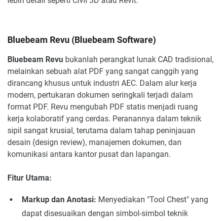
lebih detail seperti Civil 3D atau Revit.
Bluebeam Revu (Bluebeam Software)
Bluebeam Revu
bukanlah perangkat lunak CAD tradisional,
melainkan sebuah alat PDF yang sangat canggih yang
dirancang khusus untuk industri AEC. Dalam alur kerja
modern, pertukaran dokumen seringkali terjadi dalam
format PDF. Revu mengubah PDF statis menjadi ruang
kerja kolaboratif yang cerdas. Peranannya dalam teknik
sipil sangat krusial, terutama dalam tahap peninjauan
desain (design review), manajemen dokumen, dan
komunikasi antara kantor pusat dan lapangan.
Fitur Utama:
Markup dan Anotasi:
Menyediakan "Tool Chest" yang
dapat disesuaikan dengan simbol-simbol teknik