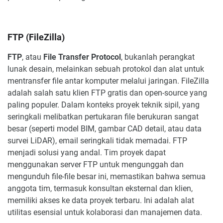
FTP (FileZilla)
FTP
, atau
File Transfer Protocol
, bukanlah perangkat
lunak desain, melainkan sebuah protokol dan alat untuk
mentransfer file antar komputer melalui jaringan. FileZilla
adalah salah satu klien FTP gratis dan open-source yang
paling populer. Dalam konteks proyek teknik sipil, yang
seringkali melibatkan pertukaran file berukuran sangat
besar (seperti model BIM, gambar CAD detail, atau data
survei LiDAR), email seringkali tidak memadai. FTP
menjadi solusi yang andal. Tim proyek dapat
menggunakan server FTP untuk mengunggah dan
mengunduh file-file besar ini, memastikan bahwa semua
anggota tim, termasuk konsultan eksternal dan klien,
memiliki akses ke data proyek terbaru. Ini adalah alat
utilitas esensial untuk kolaborasi dan manajemen data.