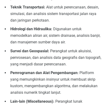
Teknik Transportasi:
Alat untuk perencanaan, desain,
simulasi, dan analisis sistem transportasi jalan raya
dan jaringan perkotaan.
Hidrologi dan Hidraulika:
Digunakan untuk
memodelkan aliran air, sistem drainase, analisis banjir,
dan manajemen sumber daya air.
Survei dan Geospasial:
Perangkat untuk akuisisi,
pemrosesan, dan analisis data geografis dan topografi,
yang menjadi dasar perencanaan.
Pemrograman dan Alat Pengembangan:
Platform
yang memungkinkan insinyur untuk membuat skrip
kustom, mengembangkan algoritma, dan melakukan
analisis numerik tingkat lanjut.
Lain-lain (Miscellaneous):
Perangkat lunak