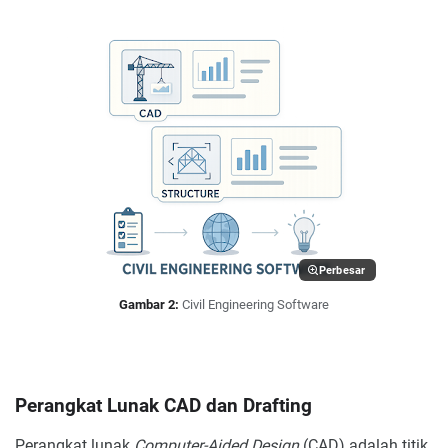
Perbesar
Gambar 2:
Civil Engineering Software
Perangkat Lunak CAD dan Drafting
Perangkat lunak
Computer-Aided Design
(CAD) adalah titik