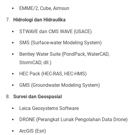
EMME/2, Cube, Aimsun
Hidrologi dan Hidraulika
STWAVE dan CMS WAVE (USACE)
SMS (Surface-water Modeling System)
Bentley Water Suite (PondPack, WaterCAD,
StormCAD, dll.)
HEC Pack (HEC-RAS, HEC-HMS)
GMS (Groundwater Modeling System)
Survei dan Geospasial
Leica Geosystems Software
DRONE (Perangkat Lunak Pengolahan Data Drone)
ArcGIS (Esri)