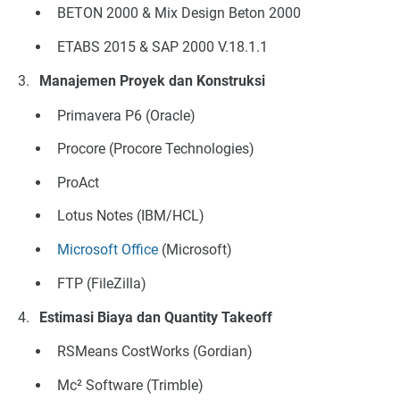
BETON 2000 & Mix Design Beton 2000
ETABS 2015 & SAP 2000 V.18.1.1
Manajemen Proyek dan Konstruksi
Primavera P6 (Oracle)
Procore (Procore Technologies)
ProAct
Lotus Notes (IBM/HCL)
Microsoft Office
(Microsoft)
FTP (FileZilla)
Estimasi Biaya dan Quantity Takeoff
RSMeans CostWorks (Gordian)
Mc² Software (Trimble)