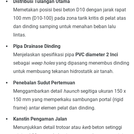
Distribusi Tulangan Utama
Memetakan posisi besi beton D10 dengan jarak rapat
100 mm (D10-100) pada zona tarik kritis di pelat atas
dan dinding samping untuk menahan beban lalu
lintas.
Pipa Drainase Dinding
Menjelaskan spesifikasi pipa
PVC diameter 2 Inci
sebagai
weep holes
yang dipasang menembus dinding
untuk membuang tekanan hidrostatik air tanah.
Penebalan Sudut Pertemuan
Menggambarkan detail
haunch
segitiga ukuran 150 x
150 mm yang memperkaku sambungan portal (rigid
frame) antar elemen pelat dan dinding.
Kanstin Pengaman Jalan
Menunjukkan detail trotoar atau
kerb
beton setinggi