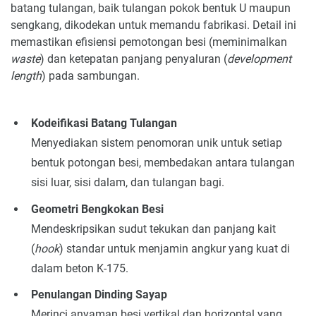
batang tulangan, baik tulangan pokok bentuk U maupun
sengkang, dikodekan untuk memandu fabrikasi. Detail ini
memastikan efisiensi pemotongan besi (meminimalkan
waste
) dan ketepatan panjang penyaluran (
development
length
) pada sambungan.
Kodeifikasi Batang Tulangan
Menyediakan sistem penomoran unik untuk setiap
bentuk potongan besi, membedakan antara tulangan
sisi luar, sisi dalam, dan tulangan bagi.
Geometri Bengkokan Besi
Mendeskripsikan sudut tekukan dan panjang kait
(
hook
) standar untuk menjamin angkur yang kuat di
dalam beton K-175.
Penulangan Dinding Sayap
Merinci anyaman besi vertikal dan horizontal yang