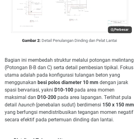
Perbesar
Gambar 2:
Detail Penulangan Dinding dan Pelat Lantai
Bagian ini membedah struktur melalui potongan melintang
(Potongan B-B dan C) serta detail pembesian tipikal. Fokus
utama adalah pada konfigurasi tulangan beton yang
menggunakan
besi polos diameter 10 mm
dengan jarak
spasi bervariasi, yakni
D10-100
pada area momen
maksimal dan
D10-200
pada area lapangan. Terlihat pula
detail
haunch
(penebalan sudut) berdimensi
150 x 150 mm
yang berfungsi mendistribusikan tegangan momen negatif
secara efektif pada pertemuan dinding dan lantai.