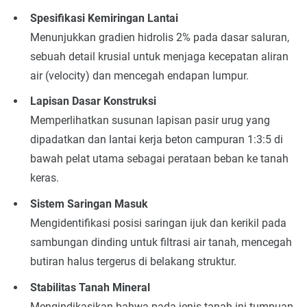
Spesifikasi Kemiringan Lantai
Menunjukkan gradien hidrolis 2% pada dasar saluran,
sebuah detail krusial untuk menjaga kecepatan aliran
air (velocity) dan mencegah endapan lumpur.
Lapisan Dasar Konstruksi
Memperlihatkan susunan lapisan pasir urug yang
dipadatkan dan lantai kerja beton campuran 1:3:5 di
bawah pelat utama sebagai perataan beban ke tanah
keras.
Sistem Saringan Masuk
Mengidentifikasi posisi saringan ijuk dan kerikil pada
sambungan dinding untuk filtrasi air tanah, mencegah
butiran halus tergerus di belakang struktur.
Stabilitas Tanah Mineral
Mengindikasikan bahwa pada jenis tanah ini tumpuan