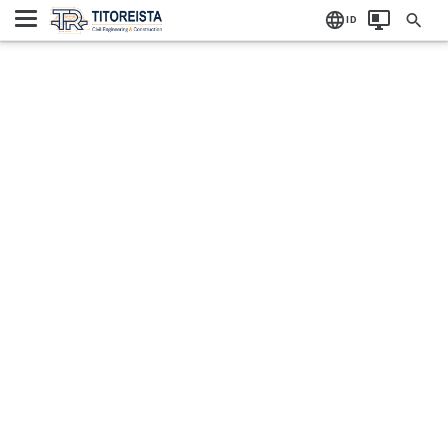
Home
Label:
ID