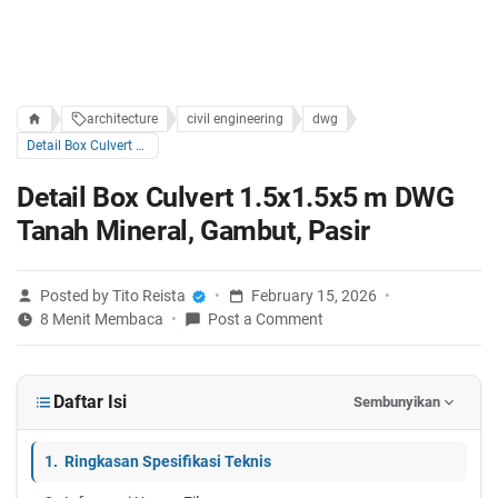
architecture
civil engineering
dwg
Detail Box Culvert 1.5x1.5x5 m DWG Tanah Mineral, Gambut, Pasir
Detail Box Culvert 1.5x1.5x5 m DWG
Tanah Mineral, Gambut, Pasir
Posted by Tito Reista
February 15, 2026
8 Menit Membaca
Post a Comment
Daftar Isi
Sembunyikan
Ringkasan Spesifikasi Teknis