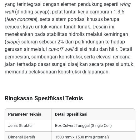
yang terintegrasi dengan elemen pendukung seperti
wing
wall
(dinding sayap), pelat lantai kerja campuran 1:3:5
(
lean concrete
), serta sistem pondasi khusus berupa
cerucuk kayu untuk varian tanah lunak. Desain ini
menekankan pada stabilitas hidrolis melalui kemiringan
(
slope
) saluran sebesar 2% dan perlindungan terhadap
gerusan air melalui
cut-off wall
di sisi hulu dan hilir. Detail
pembesian, sambungan konstruksi, serta elevasi rencana
jalan terhadap dasar sungai disajikan secara presisi untuk
memandu pelaksanaan konstruksi di lapangan.
Ringkasan Spesifikasi Teknis
Parameter Teknis
Detail Spesifikasi
Jenis Struktur
Box Culvert Tunggal (Single Cell)
Dimensi Bersih
1500 mm x 1500 mm (Internal)