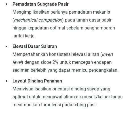
Pemadatan Subgrade Pasir
Mengimplikasikan perlunya pemadatan mekanis
(
mechanical compaction
) pada tanah dasar pasir
hingga kepadatan optimal sebelum penghamparan
lantai kerja.
Elevasi Dasar Saluran
Mempertahankan konsistensi elevasi aliran (
invert
level
) dengan slope 2% untuk mencegah endapan
sedimen berlebih yang dapat memicu pendangkalan.
Layout Dinding Penahan
Memvisualisasikan orientasi dinding sayap yang
optimal untuk mengawal aliran air masuk/keluar tanpa
menimbulkan turbulensi pada tebing pasir.