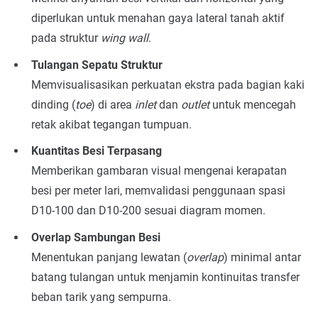
diperlukan untuk menahan gaya lateral tanah aktif
pada struktur
wing wall
.
Tulangan Sepatu Struktur
Memvisualisasikan perkuatan ekstra pada bagian kaki
dinding (
toe
) di area
inlet
dan
outlet
untuk mencegah
retak akibat tegangan tumpuan.
Kuantitas Besi Terpasang
Memberikan gambaran visual mengenai kerapatan
besi per meter lari, memvalidasi penggunaan spasi
D10-100 dan D10-200 sesuai diagram momen.
Overlap Sambungan Besi
Menentukan panjang lewatan (
overlap
) minimal antar
batang tulangan untuk menjamin kontinuitas transfer
beban tarik yang sempurna.