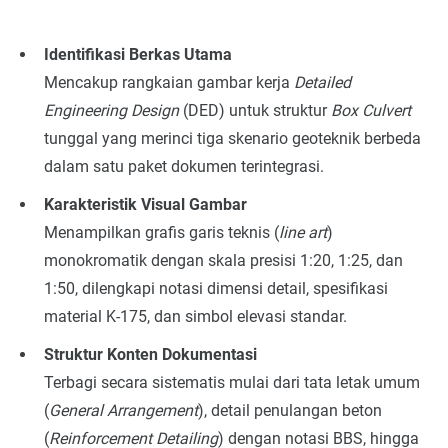
Identifikasi Berkas Utama
Mencakup rangkaian gambar kerja
Detailed
Engineering Design
(DED) untuk struktur
Box Culvert
tunggal yang merinci tiga skenario geoteknik berbeda
dalam satu paket dokumen terintegrasi.
Karakteristik Visual Gambar
Menampilkan grafis garis teknis (
line art
)
monokromatik dengan skala presisi 1:20, 1:25, dan
1:50, dilengkapi notasi dimensi detail, spesifikasi
material K-175, dan simbol elevasi standar.
Struktur Konten Dokumentasi
Terbagi secara sistematis mulai dari tata letak umum
(
General Arrangement
), detail penulangan beton
(
Reinforcement Detailing
) dengan notasi BBS, hingga