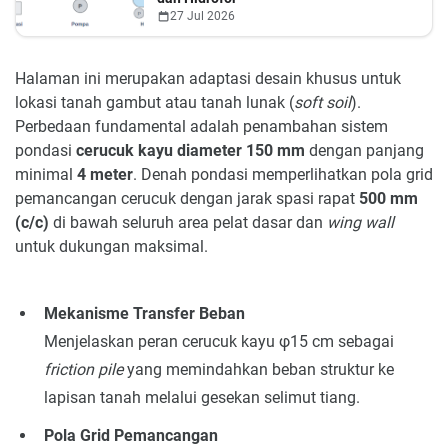
27 Jul 2026
Halaman ini merupakan adaptasi desain khusus untuk
lokasi tanah gambut atau tanah lunak (
soft soil
).
Perbedaan fundamental adalah penambahan sistem
pondasi
cerucuk kayu diameter 150 mm
dengan panjang
minimal
4 meter
. Denah pondasi memperlihatkan pola grid
pemancangan cerucuk dengan jarak spasi rapat
500 mm
(c/c)
di bawah seluruh area pelat dasar dan
wing wall
untuk dukungan maksimal.
Mekanisme Transfer Beban
Menjelaskan peran cerucuk kayu φ15 cm sebagai
friction pile
yang memindahkan beban struktur ke
lapisan tanah melalui gesekan selimut tiang.
Pola Grid Pemancangan