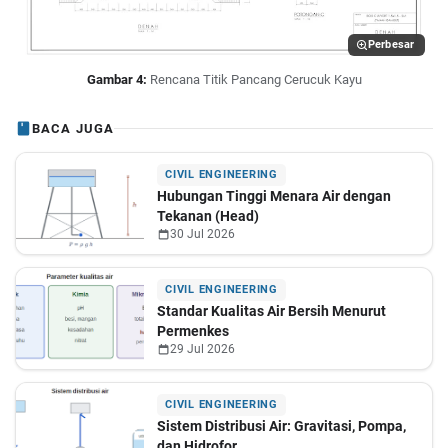
Perbesar
Gambar 4:
Rencana Titik Pancang Cerucuk Kayu
BACA JUGA
CIVIL ENGINEERING
Hubungan Tinggi Menara Air dengan
Tekanan (Head)
30 Jul 2026
CIVIL ENGINEERING
Standar Kualitas Air Bersih Menurut
Permenkes
29 Jul 2026
CIVIL ENGINEERING
Sistem Distribusi Air: Gravitasi, Pompa,
dan Hidrofor