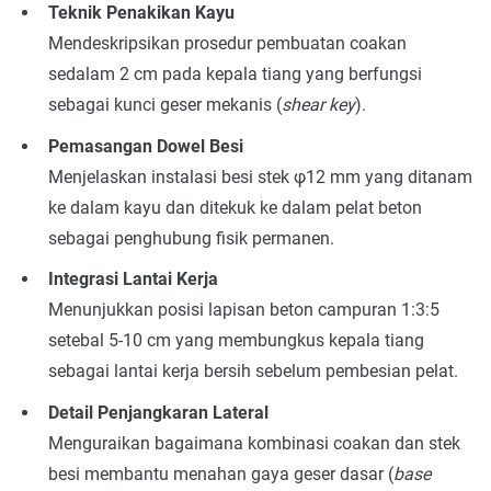
Teknik Penakikan Kayu
Mendeskripsikan prosedur pembuatan coakan
sedalam 2 cm pada kepala tiang yang berfungsi
sebagai kunci geser mekanis (
shear key
).
Pemasangan Dowel Besi
Menjelaskan instalasi besi stek φ12 mm yang ditanam
ke dalam kayu dan ditekuk ke dalam pelat beton
sebagai penghubung fisik permanen.
Integrasi Lantai Kerja
Menunjukkan posisi lapisan beton campuran 1:3:5
setebal 5-10 cm yang membungkus kepala tiang
sebagai lantai kerja bersih sebelum pembesian pelat.
Detail Penjangkaran Lateral
Menguraikan bagaimana kombinasi coakan dan stek
besi membantu menahan gaya geser dasar (
base