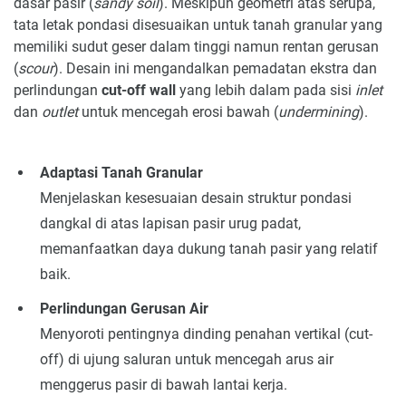
dasar pasir (
sandy soil
). Meskipun geometri atas serupa,
tata letak pondasi disesuaikan untuk tanah granular yang
memiliki sudut geser dalam tinggi namun rentan gerusan
(
scour
). Desain ini mengandalkan pemadatan ekstra dan
perlindungan
cut-off wall
yang lebih dalam pada sisi
inlet
dan
outlet
untuk mencegah erosi bawah (
undermining
).
Adaptasi Tanah Granular
Menjelaskan kesesuaian desain struktur pondasi
dangkal di atas lapisan pasir urug padat,
memanfaatkan daya dukung tanah pasir yang relatif
baik.
Perlindungan Gerusan Air
Menyoroti pentingnya dinding penahan vertikal (cut-
off) di ujung saluran untuk mencegah arus air
menggerus pasir di bawah lantai kerja.