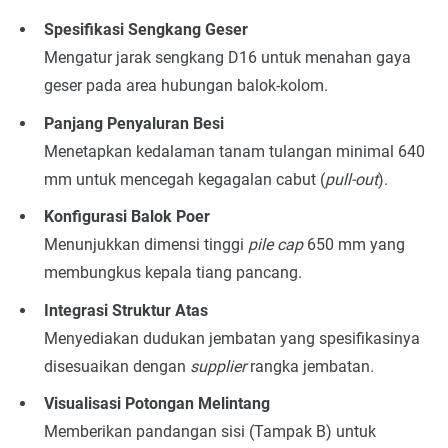
Spesifikasi Sengkang Geser
Mengatur jarak sengkang D16 untuk menahan gaya
geser pada area hubungan balok-kolom.
Panjang Penyaluran Besi
Menetapkan kedalaman tanam tulangan minimal 640
mm untuk mencegah kegagalan cabut (
pull-out
).
Konfigurasi Balok Poer
Menunjukkan dimensi tinggi
pile cap
650 mm yang
membungkus kepala tiang pancang.
Integrasi Struktur Atas
Menyediakan dudukan jembatan yang spesifikasinya
disesuaikan dengan
supplier
rangka jembatan.
Visualisasi Potongan Melintang
Memberikan pandangan sisi (Tampak B) untuk