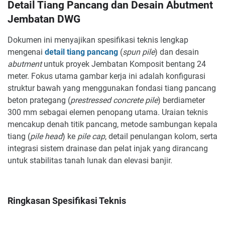
Detail Tiang Pancang dan Desain Abutment
Jembatan DWG
Dokumen ini menyajikan spesifikasi teknis lengkap
mengenai
detail tiang pancang
(
spun pile
) dan desain
abutment
untuk proyek Jembatan Komposit bentang 24
meter. Fokus utama gambar kerja ini adalah konfigurasi
struktur bawah yang menggunakan fondasi tiang pancang
beton prategang (
prestressed concrete pile
) berdiameter
300 mm sebagai elemen penopang utama. Uraian teknis
mencakup denah titik pancang, metode sambungan kepala
tiang (
pile head
) ke
pile cap
, detail penulangan kolom, serta
integrasi sistem drainase dan pelat injak yang dirancang
untuk stabilitas tanah lunak dan elevasi banjir.
Ringkasan Spesifikasi Teknis