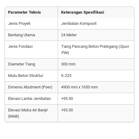
Parameter Teknis
Keterangan Spesifikasi
Jenis Proyek
Jembatan Komposit
Bentang Utama
24 Meter
Jenis Fondasi
Tiang Pancang Beton Prategang (
Spun
Pile
)
Diameter Tiang
300 mm
Mutu Beton Struktur
K-225
Dimensi Abutment (Poer)
4900 mm x 1650 mm
Elevasi Lantai Jembatan
+95.50
Elevasi Muka Air Banjir
+93.30
(MAB)