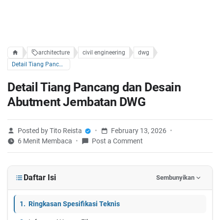
architecture
civil engineering
dwg
Detail Tiang Pancang dan Desain Abutment Jembatan DWG
Detail Tiang Pancang dan Desain
Abutment Jembatan DWG
Posted by Tito Reista
February 13, 2026
6 Menit Membaca
Post a Comment
Daftar Isi
Sembunyikan
Ringkasan Spesifikasi Teknis