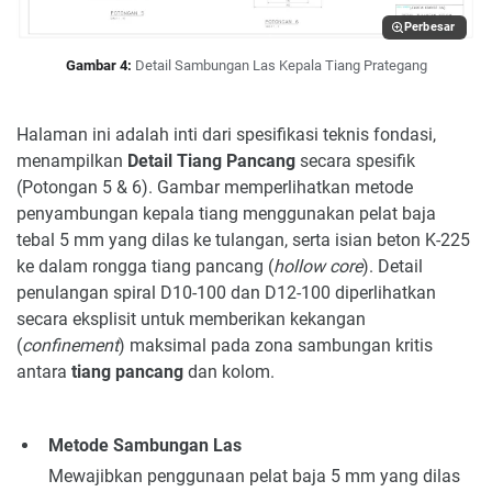
Perbesar
Gambar 4:
Detail Sambungan Las Kepala Tiang Prategang
Halaman ini adalah inti dari spesifikasi teknis fondasi,
menampilkan
Detail Tiang Pancang
secara spesifik
(Potongan 5 & 6). Gambar memperlihatkan metode
penyambungan kepala tiang menggunakan pelat baja
tebal 5 mm yang dilas ke tulangan, serta isian beton K-225
ke dalam rongga tiang pancang (
hollow core
). Detail
penulangan spiral D10-100 dan D12-100 diperlihatkan
secara eksplisit untuk memberikan kekangan
(
confinement
) maksimal pada zona sambungan kritis
antara
tiang pancang
dan kolom.
Metode Sambungan Las
Mewajibkan penggunaan pelat baja 5 mm yang dilas