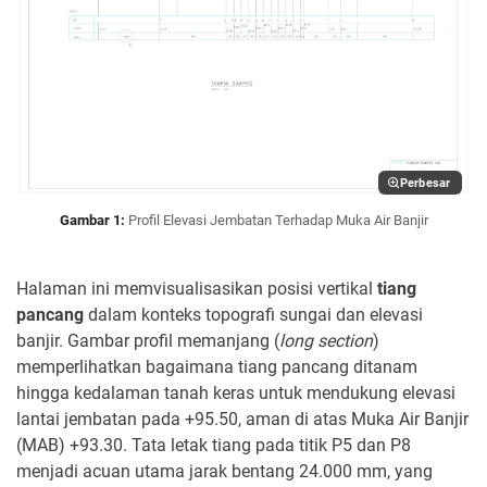
Perbesar
Gambar 1:
Profil Elevasi Jembatan Terhadap Muka Air Banjir
Halaman ini memvisualisasikan posisi vertikal
tiang
pancang
dalam konteks topografi sungai dan elevasi
banjir. Gambar profil memanjang (
long section
)
memperlihatkan bagaimana tiang pancang ditanam
hingga kedalaman tanah keras untuk mendukung elevasi
lantai jembatan pada +95.50, aman di atas Muka Air Banjir
(MAB) +93.30. Tata letak tiang pada titik P5 dan P8
menjadi acuan utama jarak bentang 24.000 mm, yang