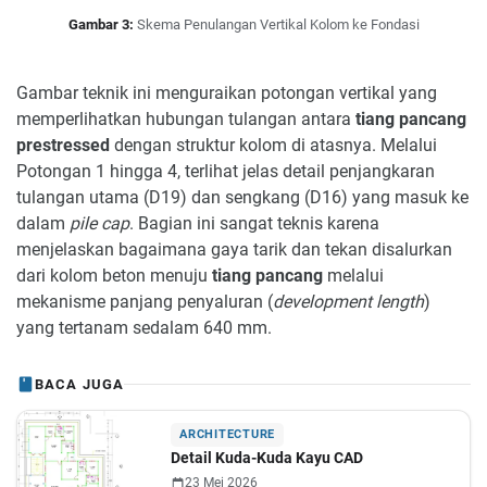
Gambar 3:
Skema Penulangan Vertikal Kolom ke Fondasi
Gambar teknik ini menguraikan potongan vertikal yang
memperlihatkan hubungan tulangan antara
tiang pancang
prestressed
dengan struktur kolom di atasnya. Melalui
Potongan 1 hingga 4, terlihat jelas detail penjangkaran
tulangan utama (D19) dan sengkang (D16) yang masuk ke
dalam
pile cap
. Bagian ini sangat teknis karena
menjelaskan bagaimana gaya tarik dan tekan disalurkan
dari kolom beton menuju
tiang pancang
melalui
mekanisme panjang penyaluran (
development length
)
yang tertanam sedalam 640 mm.
BACA JUGA
ARCHITECTURE
Detail Kuda-Kuda Kayu CAD
23 Mei 2026