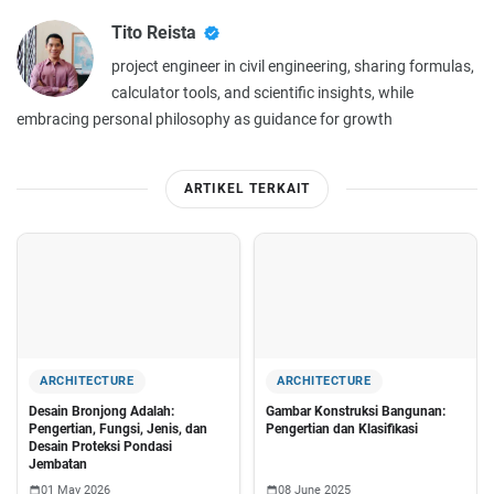
Tito Reista
project engineer in civil engineering, sharing formulas,
calculator tools, and scientific insights, while
embracing personal philosophy as guidance for growth
ARTIKEL TERKAIT
ARCHITECTURE
ARCHITECTURE
Desain Bronjong Adalah:
Gambar Konstruksi Bangunan:
Pengertian, Fungsi, Jenis, dan
Pengertian dan Klasifikasi
Desain Proteksi Pondasi
Jembatan
01 May 2026
08 June 2025