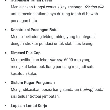
Stabilisasi Tanah Dasar
Menjelaskan fungsi cerucuk kayu sebagai
friction pile
untuk meningkatkan daya dukung tanah di bawah
pasangan batu.
Konstruksi Pasangan Batu
Merinci pelindung tebing miring yang terintegrasi
dengan struktur pondasi untuk stabilitas lereng.
Dimensi Pile Cap
Memperlihatkan lebar
pile cap
6000 mm yang
mengikat kelompok tiang pancang menjadi satu
kesatuan kaku.
Sistem Pagar Pengaman
Mengindikasikan posisi tiang sandaran (
railing
) pada
sisi terluar trotoar jembatan.
Lapisan Lantai Kerja