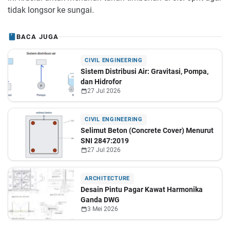
tidak longsor ke sungai.
BACA JUGA
CIVIL ENGINEERING
Sistem Distribusi Air: Gravitasi, Pompa,
dan Hidrofor
27 Jul 2026
CIVIL ENGINEERING
Selimut Beton (Concrete Cover) Menurut
SNI 2847:2019
27 Jul 2026
ARCHITECTURE
Desain Pintu Pagar Kawat Harmonika
Ganda DWG
3 Mei 2026