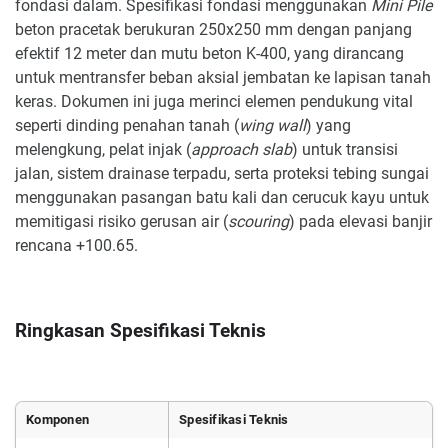
fondasi dalam. Spesifikasi fondasi menggunakan
Mini Pile
beton pracetak berukuran 250x250 mm dengan panjang
efektif 12 meter dan mutu beton K-400, yang dirancang
untuk mentransfer beban aksial jembatan ke lapisan tanah
keras. Dokumen ini juga merinci elemen pendukung vital
seperti dinding penahan tanah (
wing wall
) yang
melengkung, pelat injak (
approach slab
) untuk transisi
jalan, sistem drainase terpadu, serta proteksi tebing sungai
menggunakan pasangan batu kali dan cerucuk kayu untuk
memitigasi risiko gerusan air (
scouring
) pada elevasi banjir
rencana +100.65.
Ringkasan Spesifikasi Teknis
Komponen
Spesifikasi Teknis