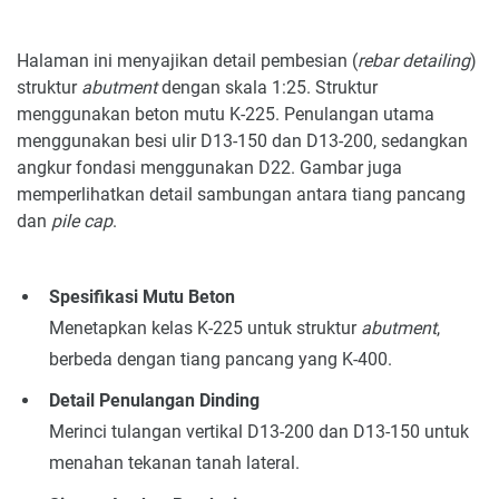
Halaman ini menyajikan detail pembesian (
rebar detailing
)
struktur
abutment
dengan skala 1:25. Struktur
menggunakan beton mutu K-225. Penulangan utama
menggunakan besi ulir D13-150 dan D13-200, sedangkan
angkur fondasi menggunakan D22. Gambar juga
memperlihatkan detail sambungan antara tiang pancang
dan
pile cap
.
Spesifikasi Mutu Beton
Menetapkan kelas K-225 untuk struktur
abutment
,
berbeda dengan tiang pancang yang K-400.
Detail Penulangan Dinding
Merinci tulangan vertikal D13-200 dan D13-150 untuk
menahan tekanan tanah lateral.