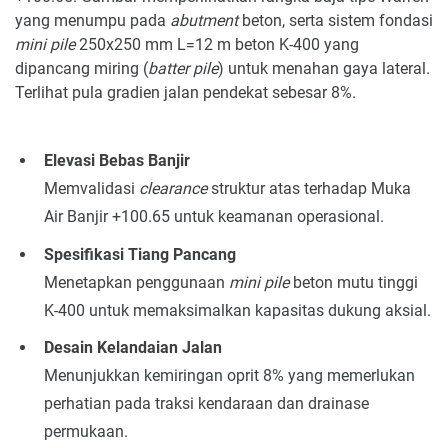
yang menumpu pada
abutment
beton, serta sistem fondasi
mini pile
250x250 mm L=12 m beton K-400 yang
dipancang miring (
batter pile
) untuk menahan gaya lateral.
Terlihat pula gradien jalan pendekat sebesar 8%.
Elevasi Bebas Banjir
Memvalidasi
clearance
struktur atas terhadap Muka
Air Banjir +100.65 untuk keamanan operasional.
Spesifikasi Tiang Pancang
Menetapkan penggunaan
mini pile
beton mutu tinggi
K-400 untuk memaksimalkan kapasitas dukung aksial.
Desain Kelandaian Jalan
Menunjukkan kemiringan oprit 8% yang memerlukan
perhatian pada traksi kendaraan dan drainase
permukaan.