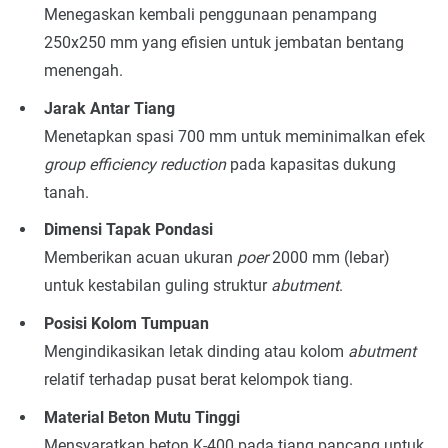
Menegaskan kembali penggunaan penampang
250x250 mm yang efisien untuk jembatan bentang
menengah.
Jarak Antar Tiang
Menetapkan spasi 700 mm untuk meminimalkan efek
group efficiency reduction
pada kapasitas dukung
tanah.
Dimensi Tapak Pondasi
Memberikan acuan ukuran
poer
2000 mm (lebar)
untuk kestabilan guling struktur
abutment
.
Posisi Kolom Tumpuan
Mengindikasikan letak dinding atau kolom
abutment
relatif terhadap pusat berat kelompok tiang.
Material Beton Mutu Tinggi
Mensyaratkan beton K-400 pada tiang pancang untuk