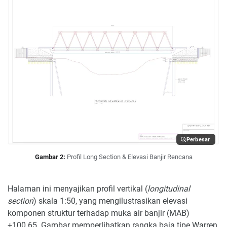
Perbesar
Gambar 2:
Profil Long Section & Elevasi Banjir Rencana
Halaman ini menyajikan profil vertikal (
longitudinal
section
) skala 1:50, yang mengilustrasikan elevasi
komponen struktur terhadap muka air banjir (MAB)
+100.65. Gambar memperlihatkan rangka baja tipe Warren