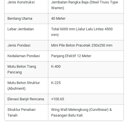
Jenis Konstruksi
Jembatan Rangka Baja (Steel Truss Type
Warren)
Bentang Utama
40 Meter
Lebar Jembatan
Total 6000 mm (Jalur Lalu Lintas 4500
mm)
Jenis Pondasi
Mini Pile Beton Pracetak 250x250 mm
Kedalaman Pondasi
Panjang Efektif 12 Meter
Mutu Beton Tiang
K-400
Pancang
Mutu Beton Struktur
K-225
(Abutment)
Elevasi Banjir Rencana
+100.65
Struktur Penahan
Wing Wall Melengkung (Curvilinear) &
Tanah
Pasangan Batu Kali