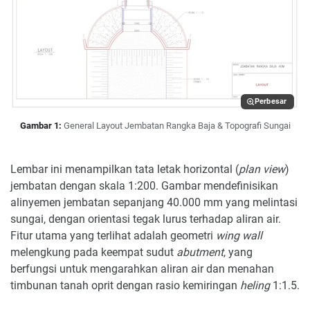
Perbesar
Gambar 1:
General Layout Jembatan Rangka Baja & Topografi Sungai
Lembar ini menampilkan tata letak horizontal (
plan view
)
jembatan dengan skala 1:200. Gambar mendefinisikan
alinyemen jembatan sepanjang 40.000 mm yang melintasi
sungai, dengan orientasi tegak lurus terhadap aliran air.
Fitur utama yang terlihat adalah geometri
wing wall
melengkung pada keempat sudut
abutment
, yang
berfungsi untuk mengarahkan aliran air dan menahan
timbunan tanah oprit dengan rasio kemiringan
heling
1:1.5.