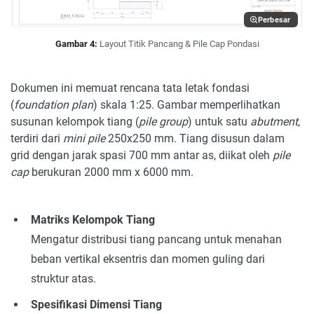
Perbesar
Gambar 4:
Layout Titik Pancang & Pile Cap Pondasi
Dokumen ini memuat rencana tata letak fondasi
(
foundation plan
) skala 1:25. Gambar memperlihatkan
susunan kelompok tiang (
pile group
) untuk satu
abutment
,
terdiri dari
mini pile
250x250 mm. Tiang disusun dalam
grid dengan jarak spasi 700 mm antar as, diikat oleh
pile
cap
berukuran 2000 mm x 6000 mm.
Matriks Kelompok Tiang
Mengatur distribusi tiang pancang untuk menahan
beban vertikal eksentris dan momen guling dari
struktur atas.
Spesifikasi Dimensi Tiang