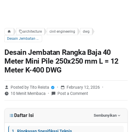
architecture
civil engineering
dwg
Desain Jembatan Rangka Baja 40 Meter Mini Pile 250x250 mm L = 12 Meter K-400 DWG
Desain Jembatan Rangka Baja 40
Meter Mini Pile 250x250 mm L = 12
Meter K-400 DWG
Posted by Tito Reista
February 12, 2026
10 Menit Membaca
Post a Comment
Daftar Isi
Sembunyikan
Ringkasan Spesifikasi Teknis