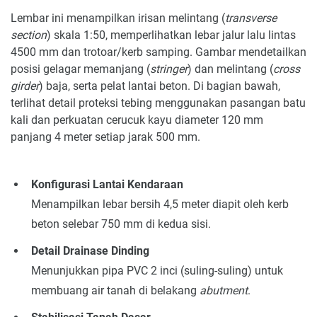
Lembar ini menampilkan irisan melintang (
transverse
section
) skala 1:50, memperlihatkan lebar jalur lalu lintas
4500 mm dan trotoar/kerb samping. Gambar mendetailkan
posisi gelagar memanjang (
stringer
) dan melintang (
cross
girder
) baja, serta pelat lantai beton. Di bagian bawah,
terlihat detail proteksi tebing menggunakan pasangan batu
kali dan perkuatan cerucuk kayu diameter 120 mm
panjang 4 meter setiap jarak 500 mm.
Konfigurasi Lantai Kendaraan
Menampilkan lebar bersih 4,5 meter diapit oleh kerb
beton selebar 750 mm di kedua sisi.
Detail Drainase Dinding
Menunjukkan pipa PVC 2 inci (suling-suling) untuk
membuang air tanah di belakang
abutment
.