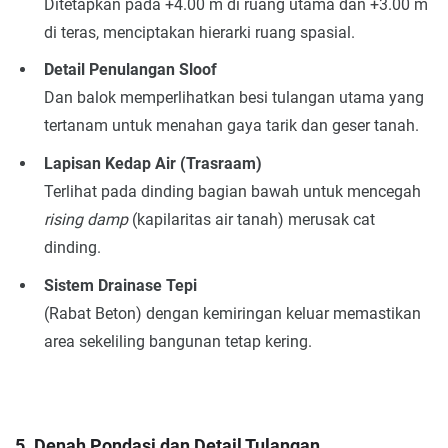
Ditetapkan pada +4.00 m di ruang utama dan +3.00 m
di teras, menciptakan hierarki ruang spasial.
Detail Penulangan Sloof
Dan balok memperlihatkan besi tulangan utama yang
tertanam untuk menahan gaya tarik dan geser tanah.
Lapisan Kedap Air (Trasraam)
Terlihat pada dinding bagian bawah untuk mencegah
rising damp
(kapilaritas air tanah) merusak cat
dinding.
Sistem Drainase Tepi
(Rabat Beton) dengan kemiringan keluar memastikan
area sekeliling bangunan tetap kering.
5. Denah Pondasi dan Detail Tulangan