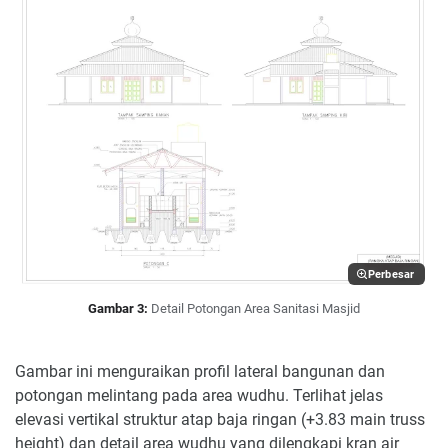
Perbesar
Gambar 3:
Detail Potongan Area Sanitasi Masjid
Gambar ini menguraikan profil lateral bangunan dan
potongan melintang pada area wudhu. Terlihat jelas
elevasi vertikal struktur atap baja ringan (+3.83 main truss
height) dan detail area wudhu yang dilengkapi kran air