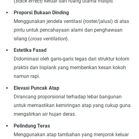
(
stack effect
) keluar dari ruang utama masjid.
Proporsi Bukaan Dinding
Menggunakan jendela ventilasi (roster/jalusi) di atas
pintu untuk pencahayaan alami dan penghawaan
silang (
cross ventilation
).
Estetika Fasad
Didominasi oleh garis-garis tegas dari struktur kolom
praktis dan lisplank yang memberikan kesan kokoh
namun rapi.
Elevasi Puncak Atap
Dirancang proporsional terhadap lebar bangunan
untuk memastikan kemiringan atap yang cukup guna
mengalirkan air hujan deras.
Pelindung Teras
Menggunakan atap tambahan yang menjorok keluar