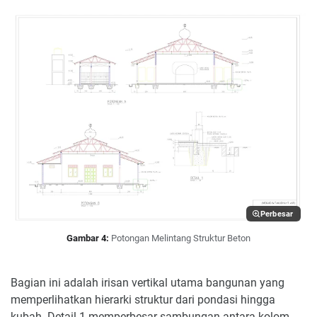
Perbesar
Gambar 4:
Potongan Melintang Struktur Beton
Bagian ini adalah irisan vertikal utama bangunan yang
memperlihatkan hierarki struktur dari pondasi hingga
kubah. Detail 1 memperbesar sambungan antara kolom,