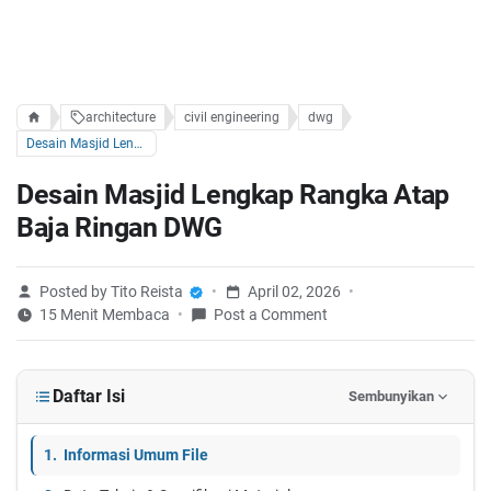
architecture
civil engineering
dwg
Desain Masjid Lengkap Rangka Atap Baja Ringan DWG
Desain Masjid Lengkap Rangka Atap
Baja Ringan DWG
Posted by Tito Reista
April 02, 2026
15 Menit Membaca
Post a Comment
Daftar Isi
Sembunyikan
Informasi Umum File