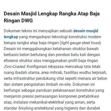
Desain Masjid Lengkap Rangka Atap Baja
Ringan DWG
Dokumen teknis ini menyajikan sebuah
desain masjid
lengkap
yang mengadopsi teknologi konstruksi modern
berupa rangka atap baja ringan (
light gauge steel truss
).
Desain ini menggabungkan ketahanan struktur bawah
berbasis beton bertulang dan pondasi batu kali dengan
efisiensi struktur atas menggunakan profil baja ringan
Zinc-Coated
. Konfigurasi rekayasa mencakup tata letak
ruang ibadah utama, area mihrab, fasilitas wudhu terpisah,
serta infrastruktur pendukung vital seperti menara air beton
dan sistem pengolahan limbah on-site. Dokumen ini
berfungsi sebagai panduan pelaksanaan konstruksi yang
menjamin presisi pemasangan komponen prefabrikasi
atap, instalasi mekanikal-elektrikal yang aman, serta
standar
finishing
arsitektural yang higienis dan durabel