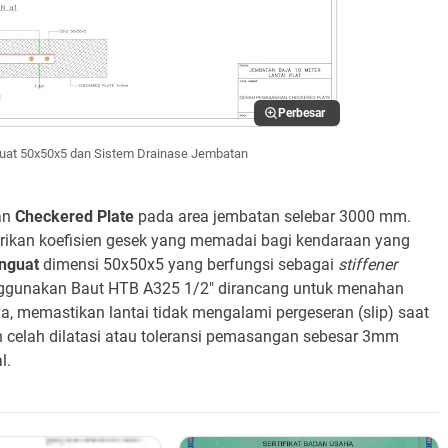
Perbesar
guat 50x50x5 dan Sistem Drainase Jembatan
an
Checkered Plate
pada area jembatan selebar 3000 mm.
rikan koefisien gesek yang memadai bagi kendaraan yang
nguat
dimensi 50x50x5 yang berfungsi sebagai
stiffener
ggunakan Baut HTB A325 1/2" dirancang untuk menahan
ja, memastikan lantai tidak mengalami pergeseran (slip) saat
n celah dilatasi atau toleransi pemasangan sebesar 3mm
l.