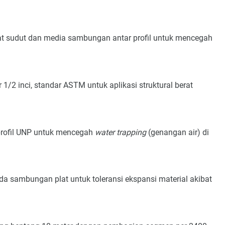
at sudut dan media sambungan antar profil untuk mencegah
 1/2 inci, standar ASTM untuk aplikasi struktural berat
ofil UNP untuk mencegah
water trapping
(genangan air) di
a sambungan plat untuk toleransi ekspansi material akibat