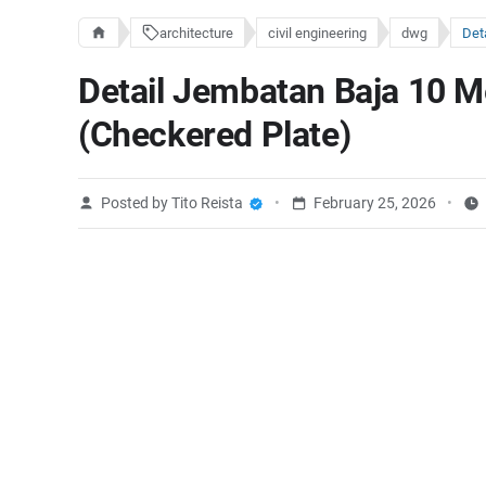
architecture
civil engineering
dwg
Detail Jembatan Baja 10 M
(Checkered Plate)
Posted by Tito Reista
February 25, 2026