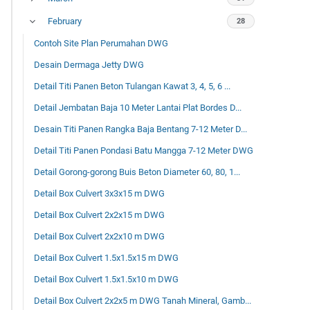
February
28
Contoh Site Plan Perumahan DWG
Desain Dermaga Jetty DWG
Detail Titi Panen Beton Tulangan Kawat 3, 4, 5, 6 ...
Detail Jembatan Baja 10 Meter Lantai Plat Bordes D...
Desain Titi Panen Rangka Baja Bentang 7-12 Meter D...
Detail Titi Panen Pondasi Batu Mangga 7-12 Meter DWG
Detail Gorong-gorong Buis Beton Diameter 60, 80, 1...
Detail Box Culvert 3x3x15 m DWG
Detail Box Culvert 2x2x15 m DWG
Detail Box Culvert 2x2x10 m DWG
Detail Box Culvert 1.5x1.5x15 m DWG
Detail Box Culvert 1.5x1.5x10 m DWG
Detail Box Culvert 2x2x5 m DWG Tanah Mineral, Gamb...