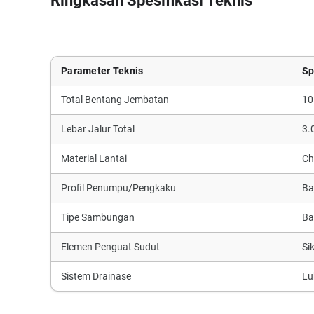
Ringkasan Spesifikasi Teknis
Parameter Teknis
Sp
Total Bentang Jembatan
10
Lebar Jalur Total
3.
Material Lantai
Ch
Profil Penumpu/Pengkaku
Ba
Tipe Sambungan
Ba
Elemen Penguat Sudut
Si
Sistem Drainase
Lu