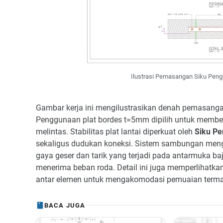
Ilustrasi Pemasangan Siku Pen
Gambar kerja ini mengilustrasikan denah pemasang
Penggunaan plat bordes t=5mm dipilih untuk membe
melintas. Stabilitas plat lantai diperkuat oleh
Siku Pe
sekaligus dudukan koneksi. Sistem sambungan men
gaya geser dan tarik yang terjadi pada antarmuka ba
menerima beban roda. Detail ini juga memperlihatka
antar elemen untuk mengakomodasi pemuaian terma
BACA JUGA