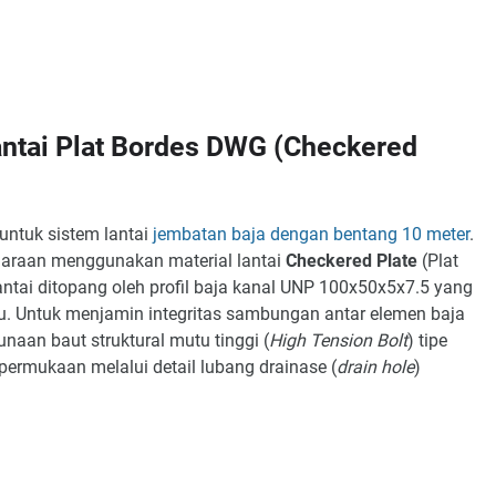
antai Plat Bordes DWG (Checkered
 untuk sistem lantai
jembatan baja dengan bentang 10 meter
.
ndaraan menggunakan material lantai
Checkered Plate
(Plat
ntai ditopang oleh profil baja kanal UNP 100x50x5x7.5 yang
. Untuk menjamin integritas sambungan antar elemen baja
aan baut struktural mutu tinggi (
High Tension Bolt
) tipe
 permukaan melalui detail lubang drainase (
drain hole
)