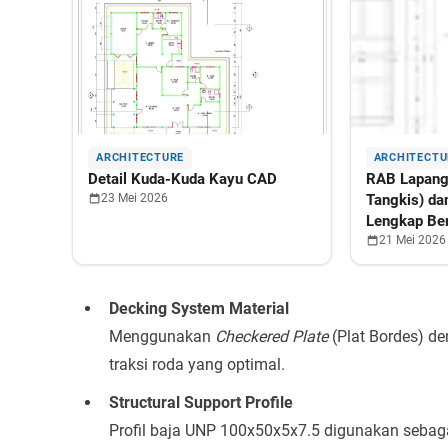
ARCHITECTURE
ARCHITECTU
Detail Kuda-Kuda Kayu CAD
RAB Lapang
23 Mei 2026
Tangkis) da
Lengkap Ber
Perencanaa
21 Mei 2026
Decking System Material
Menggunakan
Checkered Plate
(Plat Bordes) de
traksi roda yang optimal.
Structural Support Profile
Profil baja UNP 100x50x5x7.5 digunakan sebag