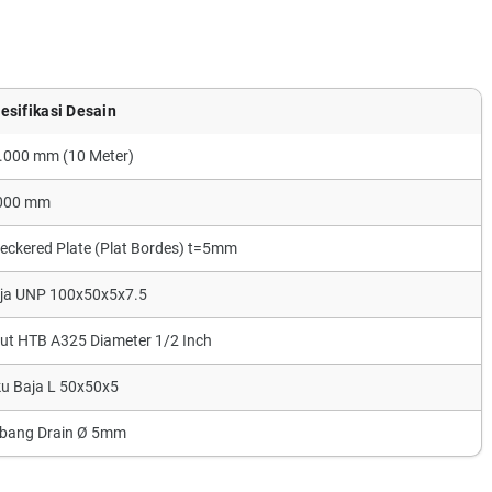
esifikasi Desain
.000 mm (10 Meter)
000 mm
eckered Plate (Plat Bordes) t=5mm
ja UNP 100x50x5x7.5
ut HTB A325 Diameter 1/2 Inch
ku Baja L 50x50x5
bang Drain Ø 5mm