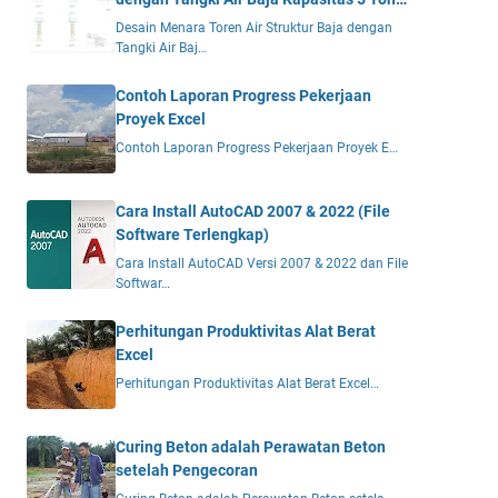
DWG
Desain Menara Toren Air Struktur Baja dengan
Tangki Air Baj…
Contoh Laporan Progress Pekerjaan
Proyek Excel
Contoh Laporan Progress Pekerjaan Proyek E…
Cara Install AutoCAD 2007 & 2022 (File
Software Terlengkap)
Cara Install AutoCAD Versi 2007 & 2022 dan File
Softwar…
Perhitungan Produktivitas Alat Berat
Excel
Perhitungan Produktivitas Alat Berat Excel…
Curing Beton adalah Perawatan Beton
setelah Pengecoran