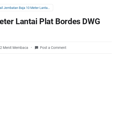
Detail Jembatan Baja 10 Meter Lantai Plat Bordes DWG (Checkered Plate)
eter Lantai Plat Bordes DWG
2 Menit Membaca
Post a Comment