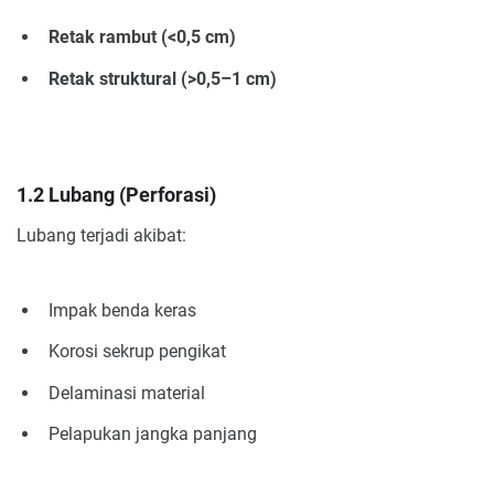
Retak rambut (<0,5 cm)
Retak struktural (>0,5–1 cm)
1.2 Lubang (Perforasi)
Lubang terjadi akibat:
Impak benda keras
Korosi sekrup pengikat
Delaminasi material
Pelapukan jangka panjang