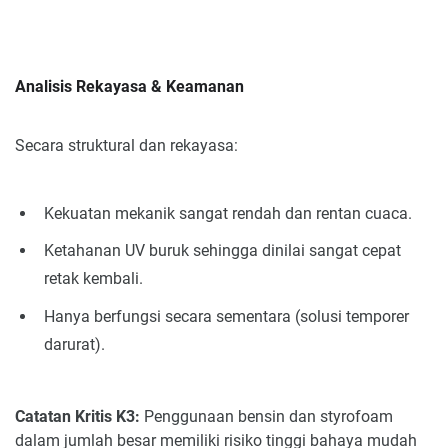
Analisis Rekayasa & Keamanan
Secara struktural dan rekayasa:
Kekuatan mekanik sangat rendah dan rentan cuaca.
Ketahanan UV buruk sehingga dinilai sangat cepat
retak kembali.
Hanya berfungsi secara sementara (solusi temporer
darurat).
Catatan Kritis K3:
Penggunaan bensin dan styrofoam
dalam jumlah besar memiliki risiko tinggi bahaya mudah