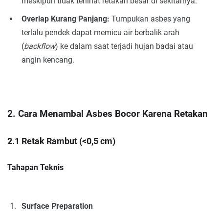
meskipun tidak terlihat retakan besar di sekitarnya.
Overlap Kurang Panjang:
Tumpukan asbes yang
terlalu pendek dapat memicu air berbalik arah
(
backflow
) ke dalam saat terjadi hujan badai atau
angin kencang.
2. Cara Menambal Asbes Bocor Karena Retakan
2.1 Retak Rambut (<0,5 cm)
Tahapan Teknis
Surface Preparation