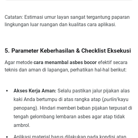
Catatan: Estimasi umur layan sangat tergantung paparan
lingkungan luar ruangan dan kualitas cara aplikasi.
5. Parameter Keberhasilan & Checklist Eksekusi
Agar metode
cara menambal asbes bocor
efektif secara
teknis dan aman di lapangan, perhatikan hal-hal berikut:
Akses Kerja Aman:
Selalu pastikan jalur pijakan alas
kaki Anda bertumpu di atas rangka atap (
purlin
/kayu
penopang). Hindari memberi beban pijakan terpusat di
tengah gelombang lembaran asbes agar atap tidak
ambrol.
Aplikasi material harus dilakukan pada kondisi atap