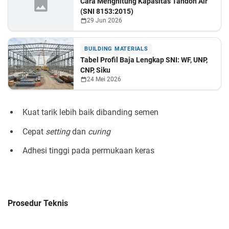
Cara Menghitung Kapasitas Tandon Air
(SNI 8153:2015)
29 Jun 2026
BUILDING MATERIALS
Tabel Profil Baja Lengkap SNI: WF, UNP,
CNP, Siku
24 Mei 2026
Kuat tarik lebih baik dibanding semen
Cepat
setting
dan
curing
Adhesi tinggi pada permukaan keras
Prosedur Teknis