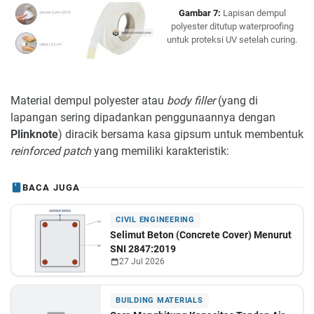
Gambar 7:
Lapisan dempul
polyester ditutup waterproofing
untuk proteksi UV setelah curing.
Material dempul polyester atau
body filler
(yang di
lapangan sering dipadankan penggunaannya dengan
Plinknote
) diracik bersama kasa gipsum untuk membentuk
reinforced patch
yang memiliki karakteristik:
BACA JUGA
CIVIL ENGINEERING
Selimut Beton (Concrete Cover) Menurut
SNI 2847:2019
27 Jul 2026
BUILDING MATERIALS