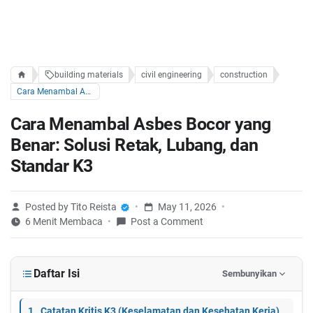
building materials
civil engineering
construction
Cara Menambal Asbes Bocor yang Benar: Solusi Retak, Lubang, dan Standar K3
Cara Menambal Asbes Bocor yang
Benar: Solusi Retak, Lubang, dan
Standar K3
Posted by Tito Reista
May 11, 2026
6 Menit Membaca
Post a Comment
Daftar Isi
Sembunyikan
Catatan Kritis K3 (Keselamatan dan Kesehatan Kerja)