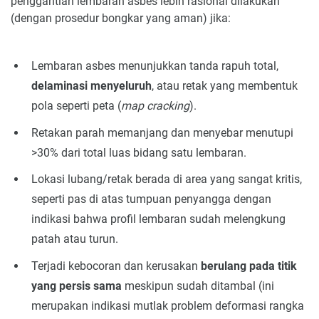
penggantian lembaran asbes lebih rasional dilakukan
(dengan prosedur bongkar yang aman) jika:
Lembaran asbes menunjukkan tanda rapuh total,
delaminasi menyeluruh
, atau retak yang membentuk
pola seperti peta (
map cracking
).
Retakan parah memanjang dan menyebar menutupi
>30% dari total luas bidang satu lembaran.
Lokasi lubang/retak berada di area yang sangat kritis,
seperti pas di atas tumpuan penyangga dengan
indikasi bahwa profil lembaran sudah melengkung
patah atau turun.
Terjadi kebocoran dan kerusakan
berulang pada titik
yang persis sama
meskipun sudah ditambal (ini
merupakan indikasi mutlak problem deformasi rangka