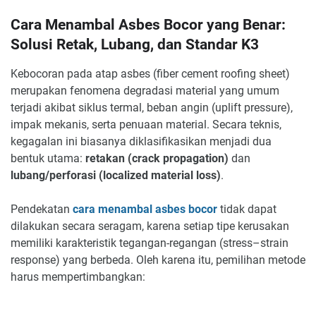
Cara Menambal Asbes Bocor yang Benar:
Solusi Retak, Lubang, dan Standar K3
Kebocoran pada atap asbes (fiber cement roofing sheet)
merupakan fenomena degradasi material yang umum
terjadi akibat siklus termal, beban angin (uplift pressure),
impak mekanis, serta penuaan material. Secara teknis,
kegagalan ini biasanya diklasifikasikan menjadi dua
bentuk utama:
retakan (crack propagation)
dan
lubang/perforasi (localized material loss)
.
Pendekatan
cara menambal asbes bocor
tidak dapat
dilakukan secara seragam, karena setiap tipe kerusakan
memiliki karakteristik tegangan-regangan (stress–strain
response) yang berbeda. Oleh karena itu, pemilihan metode
harus mempertimbangkan: