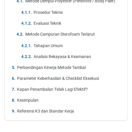
Metode Dempul Polyester (Plinknote / Body Filler)
Prosedur Teknis
Evaluasi Teknik
Metode Campuran Sterofoam Terlarut
Tahapan Umum
Analisis Rekayasa & Keamanan
Perbandingan Kinerja Metode Tambal
Parameter Keberhasilan & Checklist Eksekusi
Kapan Penambalan Tidak Lagi Efektif?
Kesimpulan
Referensi K3 dan Standar Kerja