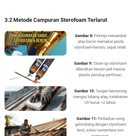
3.2 Metode Campuran Sterofoam Terlarut
Gambar 8:
Pekerja menambal
atap bocor memakai pasta
styrofoam-bensin, cepat retak.
Gambar 9:
Close-up styrofoam
dilarutkan bensin jadi massa
plastis penutup perforasi.
Gambar 10:
Tangan bersarung
mengisi lubang atap, ketahanan
UV buruk <2 tahun.
Gambar 11:
Perbaikan seng
gelombang dengan styrofoam
larut, solusi sementara non-
permanen.