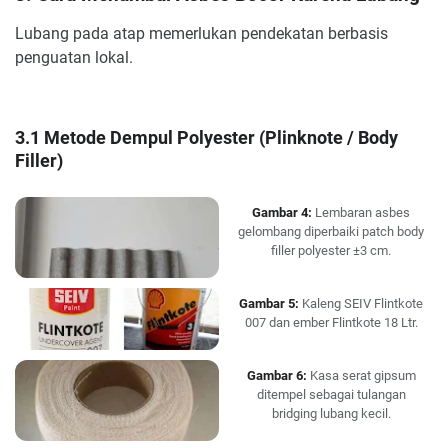
Lubang pada atap memerlukan pendekatan berbasis
penguatan lokal.
3.1 Metode Dempul Polyester (Plinknote / Body
Filler)
Gambar 4:
Lembaran asbes
gelombang diperbaiki patch body
filler polyester ±3 cm.
Gambar 5:
Kaleng SEIV Flintkote
007 dan ember Flintkote 18 Ltr.
Gambar 6:
Kasa serat gipsum
ditempel sebagai tulangan
bridging lubang kecil.