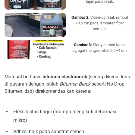
lapis pada retak.
Gambar 2:
Close-up retak rambut
<0,5 cm pada lembaran fiber
cement.
Gambar 3:
Slurry semen tanpa
agregat mengisi retak 0,5–1 cm.
Material berbasis
bitumen elastomerik
(sering dikenal luas
di pasaran dengan istilah
Bitumen Black
seperti No Drop
Bitumen, dsb) direkomendasikan karena:
Fleksibilitas tinggi (mampu mengikuti deformasi
mikro)
Adhesi baik pada substrat semen