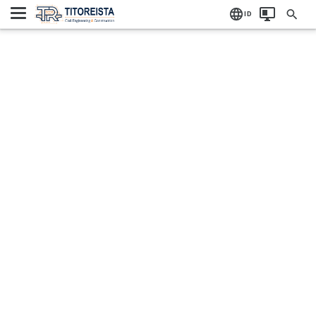
Home
Label:
ID