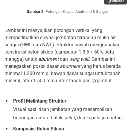
Perbesar
Gambar 2:
Potongan Elevasi Abutment & Sungai
Lembar ini menyajikan potongan vertikal yang
memperlihatkan elevasi jembatan terhadap muka air
sungai (HWL dan NWL). Struktur bawah menggunakan
konstruksi beton siklop (campuran 1:3:5 + 60% batu
mangga) untuk
abutment
dan
wing wall
. Gambar ini
menegaskan posisi dasar
abutment
yang harus berada
minimal 1.200 mm di bawah dasar sungai untuk tanah
mineral, atau 1.500 mm untuk tanah pasir/gambut.
Profil Melintang Struktur
Visualisasi irisan jembatan yang menampilkan
hubungan antara balok, pelat, dan kepala jembatan.
Komposisi Beton Siklop