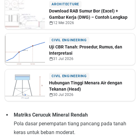
ARCHITECTURE
Download RAB Sumur Bor (Excel) +
Gambar Kerja (DWG) – Contoh Lengkap
12 Mei 2026
CIVIL ENGINEERING
Uji CBR Tanah: Prosedur, Rumus, dan
Interpretasi
31 Jul 2026
CIVIL ENGINEERING
Hubungan Tinggi Menara Air dengan
Tekanan (Head)
30 Jul 2026
Matriks Cerucuk Mineral Rendah
Pola dasar penempatan tiang pancang pada tanah
keras untuk beban moderat.