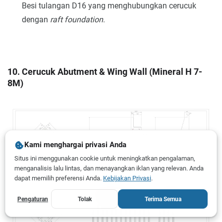
Besi tulangan D16 yang menghubungkan cerucuk
dengan
raft foundation
.
10. Cerucuk Abutment & Wing Wall (Mineral H 7-
8M)
Kami menghargai privasi Anda
Situs ini menggunakan cookie untuk meningkatkan pengalaman,
menganalisis lalu lintas, dan menayangkan iklan yang relevan. Anda
dapat memilih preferensi Anda.
Kebijakan Privasi
.
Pengaturan
Tolak
Terima Semua