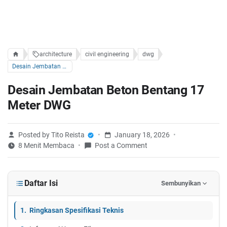
architecture
civil engineering
dwg
Desain Jembatan Beton Bentang 17 Meter DWG
Desain Jembatan Beton Bentang 17
Meter DWG
Posted by Tito Reista
January 18, 2026
8 Menit Membaca
Post a Comment
Daftar Isi
Sembunyikan
Ringkasan Spesifikasi Teknis