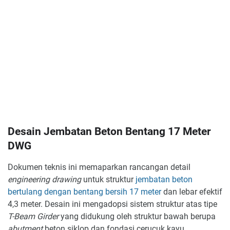
Desain Jembatan Beton Bentang 17 Meter
DWG
Dokumen teknis ini memaparkan rancangan detail
engineering drawing
untuk struktur
jembatan beton
bertulang dengan bentang bersih 17 meter
dan lebar efektif
4,3 meter. Desain ini mengadopsi sistem struktur atas tipe
T-Beam Girder
yang didukung oleh struktur bawah berupa
abutment
beton siklop dan fondasi cerucuk kayu.