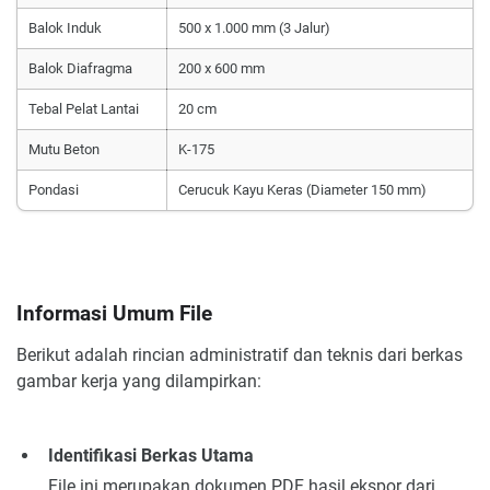
Balok Induk
500 x 1.000 mm (3 Jalur)
Balok Diafragma
200 x 600 mm
Tebal Pelat Lantai
20 cm
Mutu Beton
K-175
Pondasi
Cerucuk Kayu Keras (Diameter 150 mm)
Informasi Umum File
Berikut adalah rincian administratif dan teknis dari berkas
gambar kerja yang dilampirkan:
Identifikasi Berkas Utama
File ini merupakan dokumen PDF hasil ekspor dari