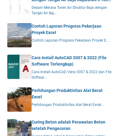
DWG
Desain Menara Toren Air Struktur Baja dengan
Tangki Air Baj…
Contoh Laporan Progress Pekerjaan
Proyek Excel
Contoh Laporan Progress Pekerjaan Proyek E…
Cara Install AutoCAD 2007 & 2022 (File
Software Terlengkap)
Cara Install AutoCAD Versi 2007 & 2022 dan File
Softwar…
Perhitungan Produktivitas Alat Berat
Excel
Perhitungan Produktivitas Alat Berat Excel…
Curing Beton adalah Perawatan Beton
setelah Pengecoran