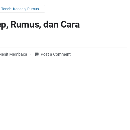
Daya Dukung Tanah: Konsep, Rumus, dan Cara Menghitung
p, Rumus, dan Cara
Menit Membaca
Post a Comment