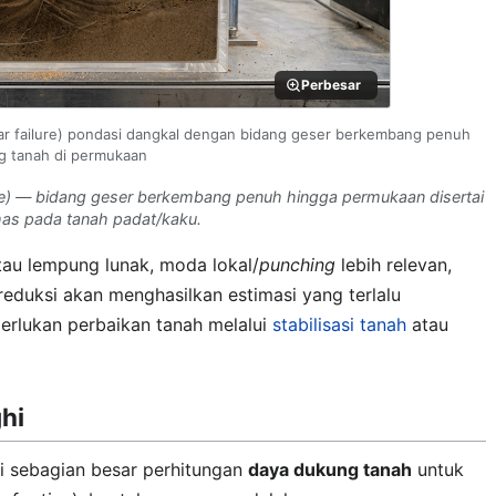
Perbesar
r failure) pondasi dangkal dengan bidang geser berkembang penuh
g tanah di permukaan
e
) — bidang geser berkembang penuh hingga permukaan disertai
as pada tanah padat/kaku.
tau lempung lunak, moda lokal/
punching
lebih relevan,
eduksi akan menghasilkan estimasi yang terlalu
iperlukan perbaikan tanah melalui
stabilisasi tanah
atau
hi
i sebagian besar perhitungan
daya dukung tanah
untuk