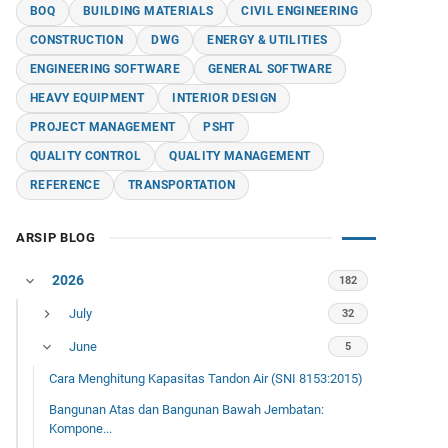
BOQ
BUILDING MATERIALS
CIVIL ENGINEERING
CONSTRUCTION
DWG
ENERGY & UTILITIES
ENGINEERING SOFTWARE
GENERAL SOFTWARE
HEAVY EQUIPMENT
INTERIOR DESIGN
PROJECT MANAGEMENT
PSHT
QUALITY CONTROL
QUALITY MANAGEMENT
REFERENCE
TRANSPORTATION
ARSIP BLOG
2026
182
July
32
June
5
Cara Menghitung Kapasitas Tandon Air (SNI 8153:2015)
Bangunan Atas dan Bangunan Bawah Jembatan:
Kompone...