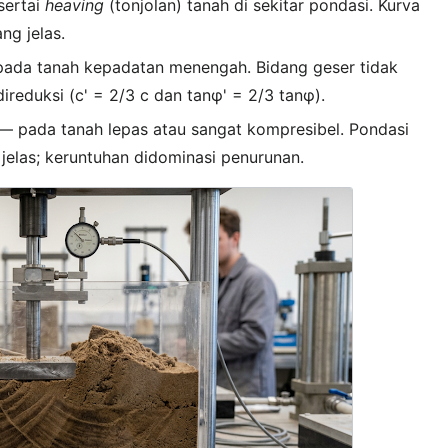
sertai
heaving
(tonjolan) tanah di sekitar pondasi. Kurva
g jelas.
ada tanah kepadatan menengah. Bidang geser tidak
eduksi (c' = 2/3 c dan tanφ' = 2/3 tanφ).
 pada tanah lepas atau sangat kompresibel. Pondasi
jelas; keruntuhan didominasi penurunan.