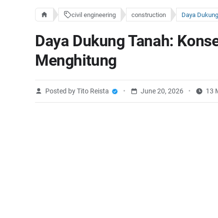
civil engineering
construction
Daya Dukung Tanah: Konse
Menghitung
Posted by Tito Reista
June 20, 2026
13 