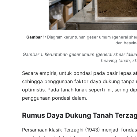
Gambar 1:
Diagram keruntuhan geser umum (general shea
dan heavin
Gambar 1. Keruntuhan geser umum (
general shear failur
heaving
tanah, kh
Secara empiris, untuk pondasi pada pasir lepas a
sehingga penggunaan faktor daya dukung tanpa r
optimistis. Pada tanah lunak seperti ini, sering d
penggunaan pondasi dalam.
Rumus Daya Dukung Tanah Terzag
Persamaan klasik Terzaghi (1943) menjadi fondas