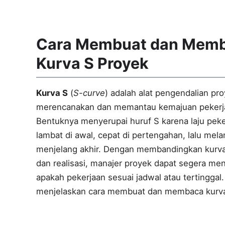
Cara Membuat dan Mem
Kurva S Proyek
Kurva S
(
S-curve
) adalah alat pengendalian pr
merencanakan dan memantau kemajuan pekerj
Bentuknya menyerupai huruf S karena laju peke
lambat di awal, cepat di pertengahan, lalu mel
menjelang akhir. Dengan membandingkan kurv
dan realisasi, manajer proyek dapat segera me
apakah pekerjaan sesuai jadwal atau tertinggal. 
menjelaskan cara membuat dan membaca kurva