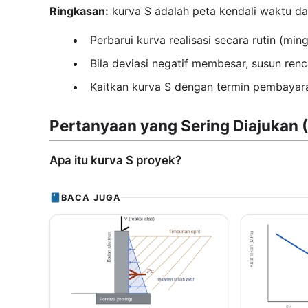
Ringkasan:
kurva S adalah peta kendali waktu da
Perbarui kurva realisasi secara rutin (ming
Bila deviasi negatif membesar, susun ren
Kaitkan kurva S dengan termin pembayara
Pertanyaan yang Sering Diajukan 
Apa itu kurva S proyek?
BACA JUGA