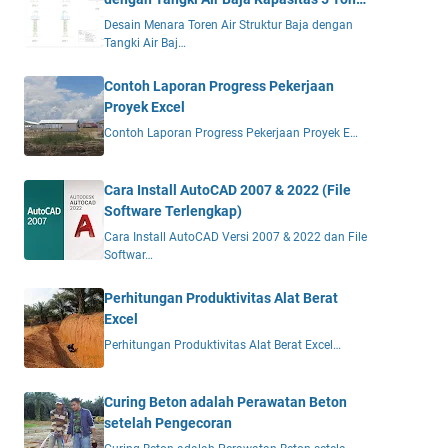
DWG
Desain Menara Toren Air Struktur Baja dengan
Tangki Air Baj…
Contoh Laporan Progress Pekerjaan
Proyek Excel
Contoh Laporan Progress Pekerjaan Proyek E…
Cara Install AutoCAD 2007 & 2022 (File
Software Terlengkap)
Cara Install AutoCAD Versi 2007 & 2022 dan File
Softwar…
Perhitungan Produktivitas Alat Berat
Excel
Perhitungan Produktivitas Alat Berat Excel…
Curing Beton adalah Perawatan Beton
setelah Pengecoran