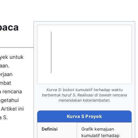
baca
oyek untuk
aan.
rjaan
ambat
Kurva S: bobot kumulatif terhadap waktu
a rencana
berbentuk huruf S. Realisasi di bawah rencana
ngetahui
menandakan keterlambatan.
Artikel ini
Kurva S Proyek
 S.
Definisi
Grafik kemajuan
kumulatif terhadap