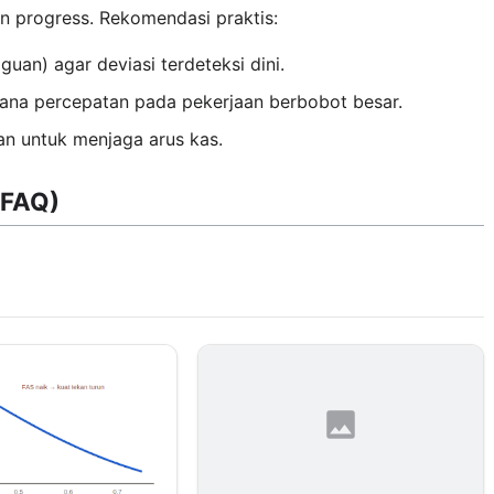
n progress. Rekomendasi praktis:
guan) agar deviasi terdeteksi dini.
cana percepatan pada pekerjaan berbobot besar.
n untuk menjaga arus kas.
(FAQ)