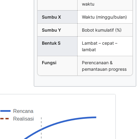
waktu
Sumbu X
Waktu (minggu/bulan)
Sumbu Y
Bobot kumulatif (%)
Bentuk S
Lambat – cepat –
lambat
Fungsi
Perencanaan &
pemantauan progress