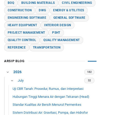
BOQ
BUILDING MATERIALS
CIVIL ENGINEERING
CONSTRUCTION
DWG
ENERGY & UTILITIES
ENGINEERING SOFTWARE
GENERAL SOFTWARE
HEAVY EQUIPMENT
INTERIOR DESIGN
PROJECT MANAGEMENT
PSHT
QUALITY CONTROL
QUALITY MANAGEMENT
REFERENCE
TRANSPORTATION
ARSIP BLOG
2026
182
July
32
Uji CBR Tanah: Prosedur, Rumus, dan Interpretasi
Hubungan Tinggi Menara Air dengan Tekanan (Head)
Standar Kualitas Air Bersih Menurut Permenkes
Sistem Distribusi Air: Gravitasi, Pompa, dan Hidrofor