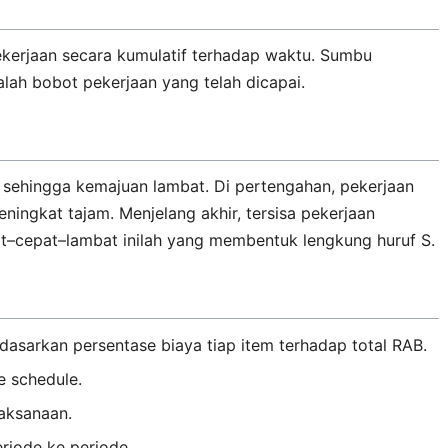
erjaan secara kumulatif terhadap waktu. Sumbu
lah bobot pekerjaan yang telah dicapai.
 sehingga kemajuan lambat. Di pertengahan, pekerjaan
ingkat tajam. Menjelang akhir, tersisa pekerjaan
t–cepat–lambat inilah yang membentuk lengkung huruf S.
asarkan persentase biaya tiap item terhadap total RAB.
e schedule.
laksanaan.
riode ke periode.