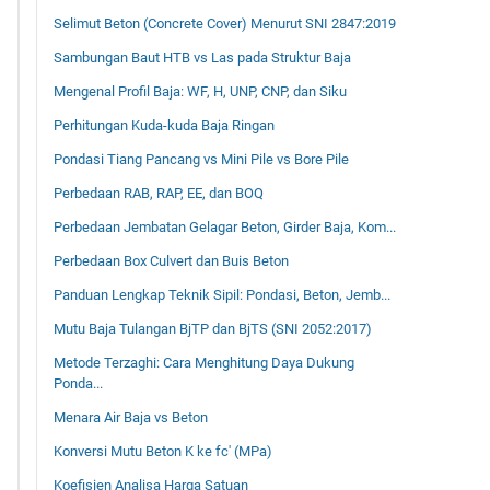
Selimut Beton (Concrete Cover) Menurut SNI 2847:2019
Sambungan Baut HTB vs Las pada Struktur Baja
Mengenal Profil Baja: WF, H, UNP, CNP, dan Siku
Perhitungan Kuda-kuda Baja Ringan
Pondasi Tiang Pancang vs Mini Pile vs Bore Pile
Perbedaan RAB, RAP, EE, dan BOQ
Perbedaan Jembatan Gelagar Beton, Girder Baja, Kom...
Perbedaan Box Culvert dan Buis Beton
Panduan Lengkap Teknik Sipil: Pondasi, Beton, Jemb...
Mutu Baja Tulangan BjTP dan BjTS (SNI 2052:2017)
Metode Terzaghi: Cara Menghitung Daya Dukung
Ponda...
Menara Air Baja vs Beton
Konversi Mutu Beton K ke fc′ (MPa)
Koefisien Analisa Harga Satuan