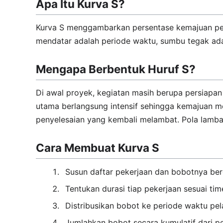
Apa Itu Kurva S?
Kurva S menggambarkan persentase kemajuan pek
mendatar adalah periode waktu, sumbu tegak ada
Mengapa Berbentuk Huruf S?
Di awal proyek, kegiatan masih berupa persiapan
utama berlangsung intensif sehingga kemajuan men
penyelesaian yang kembali melambat. Pola lamba
Cara Membuat Kurva S
Susun daftar pekerjaan dan bobotnya berd
Tentukan durasi tiap pekerjaan sesuai tim
Distribusikan bobot ke periode waktu pe
Jumlahkan bobot secara kumulatif dari pe