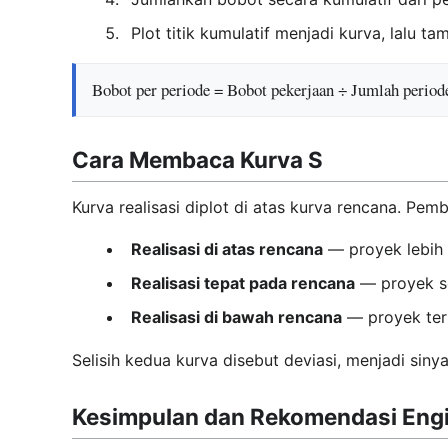
Plot titik kumulatif menjadi kurva, lalu 
Bobot per periode = Bobot pekerjaan ÷ Jumlah period
Cara Membaca Kurva S
Kurva realisasi diplot di atas kurva rencana. Pe
Realisasi di atas rencana
— proyek lebih 
Realisasi tepat pada rencana
— proyek se
Realisasi di bawah rencana
— proyek terl
Selisih kedua kurva disebut deviasi, menjadi siny
Kesimpulan dan Rekomendasi Eng