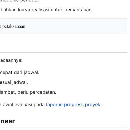
tambahkan kurva realisasi untuk pemantauan.
e pelaksanaan
mbacaannya:
cepat dari jadwal.
suai jadwal.
ambat, perlu percepatan.
al awal evaluasi pada
laporan progress proyek
.
ineer