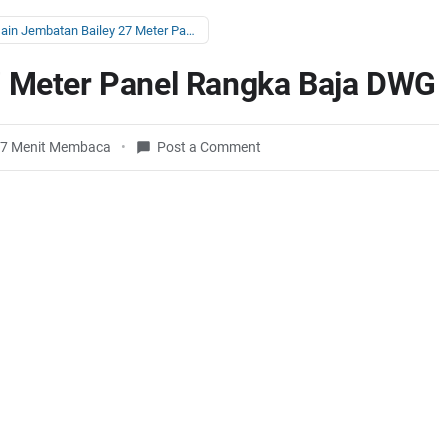
Desain Jembatan Bailey 27 Meter Panel Rangka Baja DWG
7 Meter Panel Rangka Baja DWG
7 Menit Membaca
Post a Comment