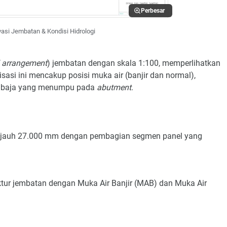
Perbesar
vasi Jembatan & Kondisi Hidrologi
l arrangement
) jembatan dengan skala 1:100, memperlihatkan
sasi ini mencakup posisi muka air (banjir dan normal),
gka baja yang menumpu pada
abutment
.
sejauh 27.000 mm dengan pembagian segmen panel yang
tur jembatan dengan Muka Air Banjir (MAB) dan Muka Air