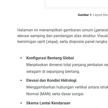
Gambar 1:
Layout Ele
Halaman ini menampilkan gambaran umum (
genera
elevasi samping dan pandangan atas struktur. Visuali
kemiringan oprit (
slope
), serta disposisi panel ran
Konfigurasi Bentang Global
Menjelaskan dimensi total panjang jembatan 
seragam di sepanjang bentang.
Elevasi dan Kondisi Hidrologi
Menggambarkan hubungan vertikal antara struk
Normal (MAN) serta dasar sungai.
Skema Lantai Kendaraan