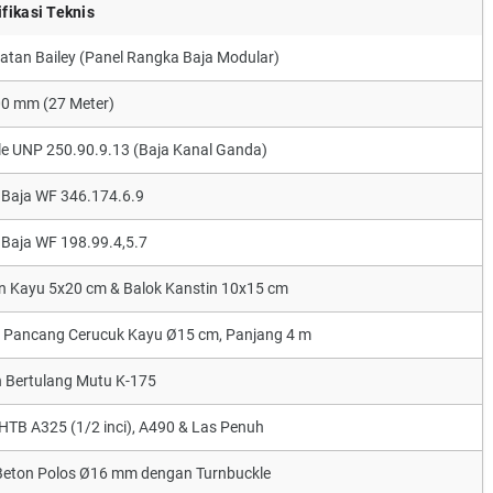
fikasi Teknis
tan Bailey (Panel Rangka Baja Modular)
0 mm (27 Meter)
e UNP 250.90.9.13 (Baja Kanal Ganda)
l Baja WF 346.174.6.9
l Baja WF 198.99.4,5.7
 Kayu 5x20 cm & Balok Kanstin 10x15 cm
 Pancang Cerucuk Kayu Ø15 cm, Panjang 4 m
 Bertulang Mutu K-175
HTB A325 (1/2 inci), A490 & Las Penuh
Beton Polos Ø16 mm dengan Turnbuckle