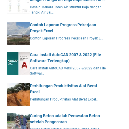
DWG
Desain Menara Toren Air Struktur Baja dengan
Tangki Air Baj…
Contoh Laporan Progress Pekerjaan
Proyek Excel
Contoh Laporan Progress Pekerjaan Proyek E…
Cara Install AutoCAD 2007 & 2022 (File
Software Terlengkap)
Cara Install AutoCAD Versi 2007 & 2022 dan File
Softwar…
Perhitungan Produktivitas Alat Berat
Excel
Perhitungan Produktivitas Alat Berat Excel…
Curing Beton adalah Perawatan Beton
setelah Pengecoran