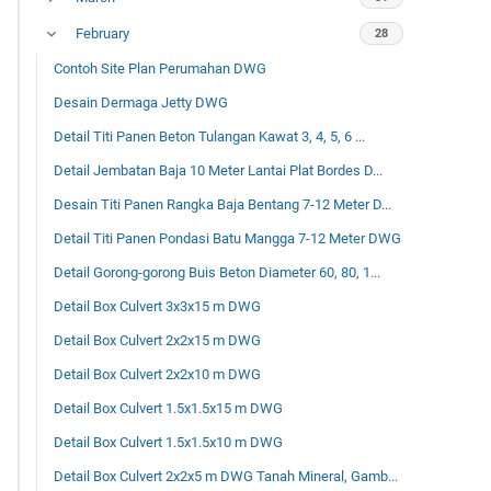
February
28
Contoh Site Plan Perumahan DWG
Desain Dermaga Jetty DWG
Detail Titi Panen Beton Tulangan Kawat 3, 4, 5, 6 ...
Detail Jembatan Baja 10 Meter Lantai Plat Bordes D...
Desain Titi Panen Rangka Baja Bentang 7-12 Meter D...
Detail Titi Panen Pondasi Batu Mangga 7-12 Meter DWG
Detail Gorong-gorong Buis Beton Diameter 60, 80, 1...
Detail Box Culvert 3x3x15 m DWG
Detail Box Culvert 2x2x15 m DWG
Detail Box Culvert 2x2x10 m DWG
Detail Box Culvert 1.5x1.5x15 m DWG
Detail Box Culvert 1.5x1.5x10 m DWG
Detail Box Culvert 2x2x5 m DWG Tanah Mineral, Gamb...