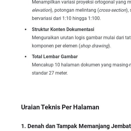
Menampilkan variasi proyeksi ortogonal yang me
elevation
), potongan melintang (
cross-section
),
bervariasi dari 1:10 hingga 1:100.
Struktur Konten Dokumentasi
Menguraikan urutan logis gambar mulai dari ta
komponen per elemen (
shop drawing
).
Total Lembar Gambar
Mencakup 10 halaman dokumen yang masing-mas
standar 27 meter.
Uraian Teknis Per Halaman
1. Denah dan Tampak Memanjang Jemba