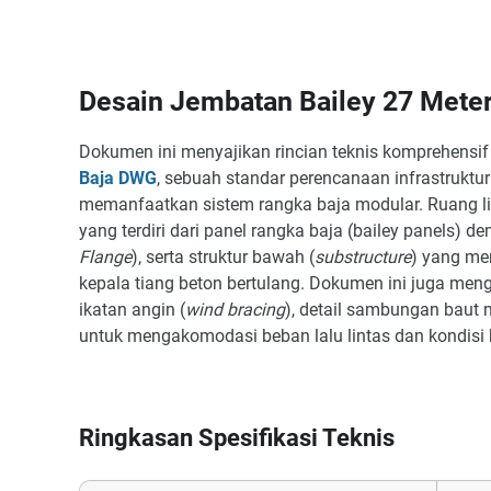
Desain Jembatan Bailey 27 Mete
Dokumen ini menyajikan rincian teknis komprehensi
Baja DWG
, sebuah standar perencanaan infrastrukt
memanfaatkan sistem rangka baja modular. Ruang lin
yang terdiri dari panel rangka baja (bailey panels) d
Flange
), serta struktur bawah (
substructure
) yang me
kepala tiang beton bertulang. Dokumen ini juga meng
ikatan angin (
wind bracing
), detail sambungan baut 
untuk mengakomodasi beban lalu lintas dan kondisi 
Ringkasan Spesifikasi Teknis