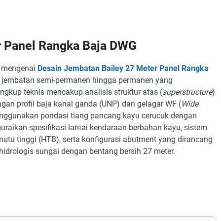
r Panel Rangka Baja DWG
f mengenai
Desain Jembatan Bailey 27 Meter Panel Rangka
ur jembatan semi-permanen hingga permanen yang
gkup teknis mencakup analisis struktur atas (
superstructure
)
engan profil baja kanal ganda (UNP) dan gelagar WF (
Wide
nggunakan pondasi tiang pancang kayu cerucuk dengan
uraikan spesifikasi lantai kendaraan berbahan kayu, sistem
mutu tinggi (HTB), serta konfigurasi abutment yang dirancang
hidrologis sungai dengan bentang bersih 27 meter.