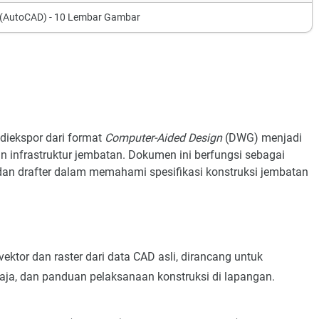
(AutoCAD) - 10 Lembar Gambar
diekspor dari format
Computer-Aided Design
(DWG) menjadi
n infrastruktur jembatan. Dokumen ini berfungsi sebagai
or, dan drafter dalam memahami spesifikasi konstruksi jembatan
vektor dan raster dari data CAD asli, dirancang untuk
baja, dan panduan pelaksanaan konstruksi di lapangan.