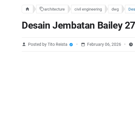
architecture
civil engineering
dwg
Desain Jembatan Bailey 2
Posted by Tito Reista
February 06, 2026